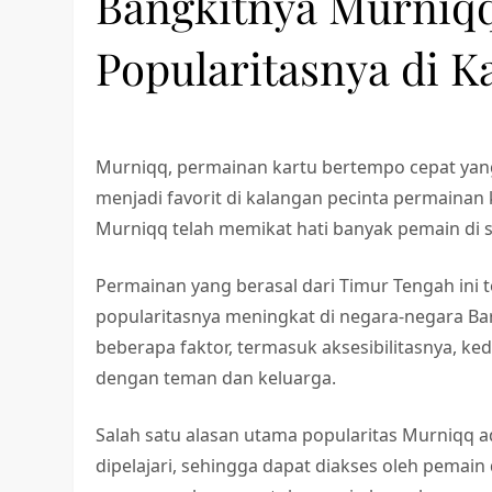
Bangkitnya Murniqq
Popularitasnya di 
Murniqq, permainan kartu bertempo cepat yan
menjadi favorit di kalangan pecinta permainan
Murniqq telah memikat hati banyak pemain di s
Permainan yang berasal dari Timur Tengah ini 
popularitasnya meningkat di negara-negara Ba
beberapa faktor, termasuk aksesibilitasnya, ke
dengan teman dan keluarga.
Salah satu alasan utama popularitas Murniqq
dipelajari, sehingga dapat diakses oleh pemain 