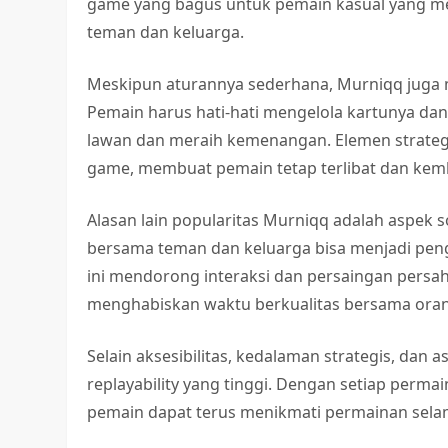
game yang bagus untuk pemain kasual yang m
teman dan keluarga.
Meskipun aturannya sederhana, Murniqq juga
Pemain harus hati-hati mengelola kartunya da
lawan dan meraih kemenangan. Elemen strateg
game, membuat pemain tetap terlibat dan kemba
Alasan lain popularitas Murniqq adalah aspek 
bersama teman dan keluarga bisa menjadi pe
ini mendorong interaksi dan persaingan persa
menghabiskan waktu berkualitas bersama oran
Selain aksesibilitas, kedalaman strategis, dan
replayability yang tinggi. Dengan setiap perm
pemain dapat terus menikmati permainan sela