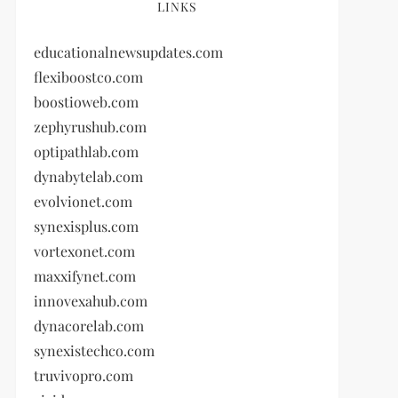
LINKS
educationalnewsupdates.com
flexiboostco.com
boostioweb.com
zephyrushub.com
optipathlab.com
dynabytelab.com
evolvionet.com
synexisplus.com
vortexonet.com
t
maxxifynet.com
t
innovexahub.com
dynacorelab.com
synexistechco.com
truvivopro.com