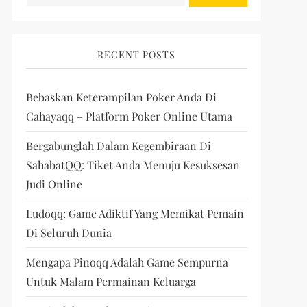
RECENT POSTS
Bebaskan Keterampilan Poker Anda Di
Cahayaqq – Platform Poker Online Utama
Bergabunglah Dalam Kegembiraan Di
SahabatQQ: Tiket Anda Menuju Kesuksesan
Judi Online
Ludoqq: Game Adiktif Yang Memikat Pemain
Di Seluruh Dunia
Mengapa Pinoqq Adalah Game Sempurna
Untuk Malam Permainan Keluarga