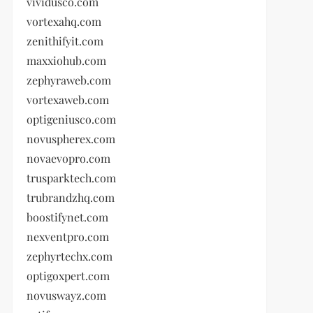
vividusco.com
vortexahq.com
zenithifyit.com
maxxiohub.com
zephyraweb.com
vortexaweb.com
optigeniusco.com
novuspherex.com
novaevopro.com
trusparktech.com
trubrandzhq.com
boostifynet.com
nexventpro.com
zephyrtechx.com
optigoxpert.com
novuswayz.com