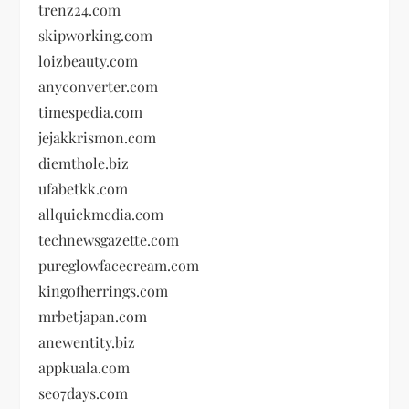
trenz24.com
skipworking.com
loizbeauty.com
anyconverter.com
timespedia.com
jejakkrismon.com
diemthole.biz
ufabetkk.com
allquickmedia.com
technewsgazette.com
pureglowfacecream.com
kingofherrings.com
mrbetjapan.com
anewentity.biz
appkuala.com
seo7days.com