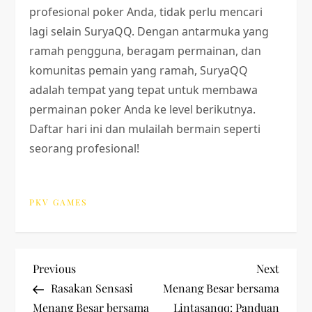
profesional poker Anda, tidak perlu mencari
lagi selain SuryaQQ. Dengan antarmuka yang
ramah pengguna, beragam permainan, dan
komunitas pemain yang ramah, SuryaQQ
adalah tempat yang tepat untuk membawa
permainan poker Anda ke level berikutnya.
Daftar hari ini dan mulailah bermain seperti
seorang profesional!
PKV GAMES
P
Previous
Next
Previous
Next
Post
Post
Rasakan Sensasi
Menang Besar bersama
o
Menang Besar bersama
Lintasanqq: Panduan