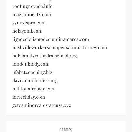
roofingnevada.info
magconnectx.com
synexispro.com
holayomi.com
ligadeciclismodecundinamarca.com
nashvilleworkerscompensationattorney.com
holyfamilycathedralschool.org
londonkiddy.com
ufabetcoaching.biz
davismindfulness.org
millionairebyte.com
fortechday.com
getcaminorealestateusa.xyz
LINKS