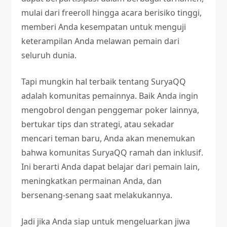
mulai dari freeroll hingga acara berisiko tinggi,
memberi Anda kesempatan untuk menguji
keterampilan Anda melawan pemain dari
seluruh dunia.
Tapi mungkin hal terbaik tentang SuryaQQ
adalah komunitas pemainnya. Baik Anda ingin
mengobrol dengan penggemar poker lainnya,
bertukar tips dan strategi, atau sekadar
mencari teman baru, Anda akan menemukan
bahwa komunitas SuryaQQ ramah dan inklusif.
Ini berarti Anda dapat belajar dari pemain lain,
meningkatkan permainan Anda, dan
bersenang-senang saat melakukannya.
Jadi jika Anda siap untuk mengeluarkan jiwa