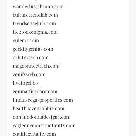
wanderlustchrono.com
culturetrendlab.com
trendsensehub.com
ticktockenigma.com
eulerxr.com
geekifygenius.com
orbitextech.com
magconnecttech.com
zenifyweb.com
livetogel.co
genmatfiredoor.com
findlascegasproperties.com
healthhavenrobbie.com
donanddonnadesigns.com
eagleoneconstructiontx.com
equiflexvitality.com