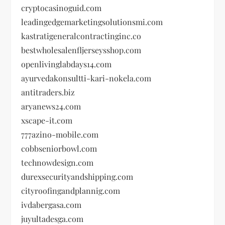
cryptocasinoguid.com
leadingedgemarketingsolutionsmi.com
kastratigeneralcontractinginc.co
bestwholesalenfljerseysshop.com
openlivinglabdays14.com
ayurvedakonsultti-kari-nokela.com
antitraders.biz
aryanews24.com
xscape-it.com
777azino-mobile.com
cobbseniorbowl.com
technowdesign.com
durexsecurityandshipping.com
cityroofingandplannig.com
ivdabergasa.com
juyultadesga.com