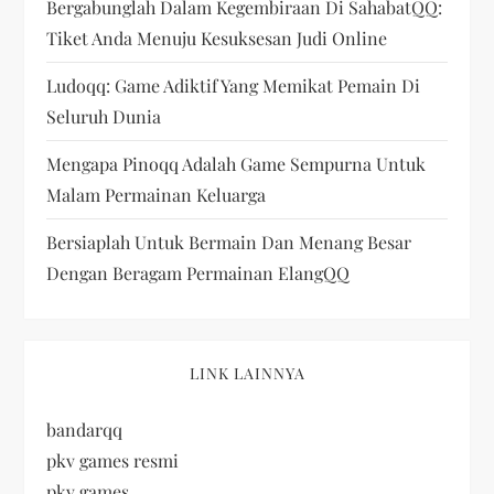
i
Bergabunglah Dalam Kegembiraan Di SahabatQQ:
Tiket Anda Menuju Kesuksesan Judi Online
o
Ludoqq: Game Adiktif Yang Memikat Pemain Di
n
Seluruh Dunia
Mengapa Pinoqq Adalah Game Sempurna Untuk
Malam Permainan Keluarga
Bersiaplah Untuk Bermain Dan Menang Besar
Dengan Beragam Permainan ElangQQ
LINK LAINNYA
bandarqq
pkv games resmi
pkv games