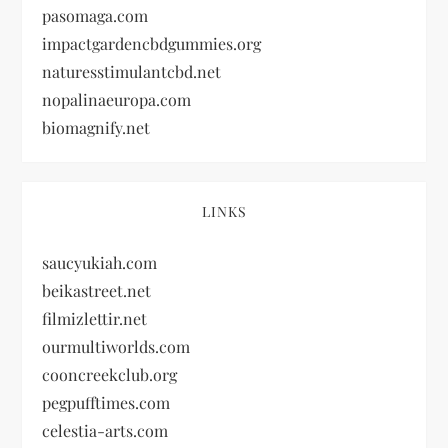
pasomaga.com
impactgardencbdgummies.org
naturesstimulantcbd.net
nopalinaeuropa.com
biomagnify.net
LINKS
saucyukiah.com
beikastreet.net
filmizlettir.net
ourmultiworlds.com
cooncreekclub.org
pegpufftimes.com
celestia-arts.com