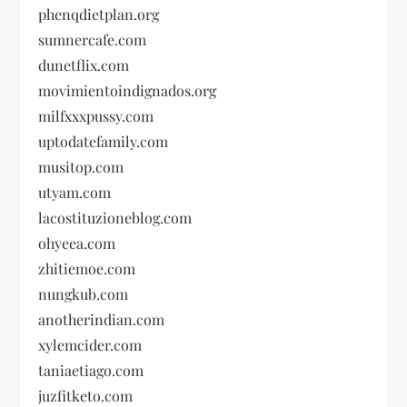
phenqdietplan.org
sumnercafe.com
dunetflix.com
movimientoindignados.org
milfxxxpussy.com
uptodatefamily.com
musitop.com
utyam.com
lacostituzioneblog.com
ohyeea.com
zhitiemoe.com
nungkub.com
anotherindian.com
xylemcider.com
taniaetiago.com
juzfitketo.com