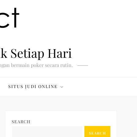
k Setiap Hari
ngan bermain poker secara rutin.
SITUS JUDI ONLINE
SEARCH
SEARCH