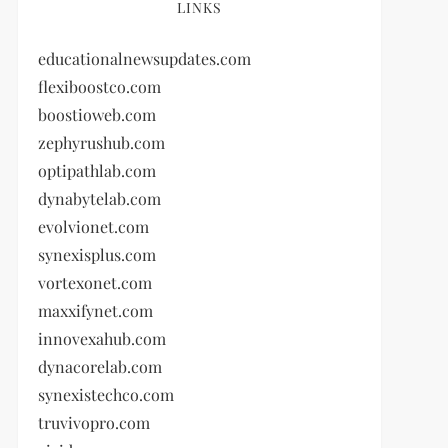
LINKS
educationalnewsupdates.com
flexiboostco.com
boostioweb.com
zephyrushub.com
t
optipathlab.com
t
dynabytelab.com
evolvionet.com
synexisplus.com
vortexonet.com
maxxifynet.com
innovexahub.com
dynacorelab.com
synexistechco.com
truvivopro.com