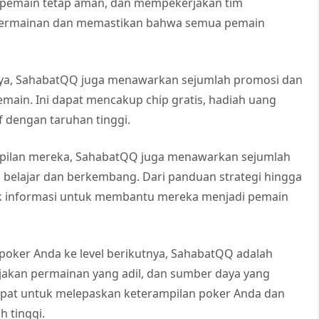
pemain tetap aman, dan mempekerjakan tim
ermainan dan memastikan bahwa semua pemain
nya, SahabatQQ juga menawarkan sejumlah promosi dan
main. Ini dapat mencakup chip gratis, hadiah uang
 dengan taruhan tinggi.
mpilan mereka, SahabatQQ juga menawarkan sejumlah
belajar dan berkembang. Dari panduan strategi hingga
ak informasi untuk membantu mereka menjadi pemain
poker Anda ke level berikutnya, SahabatQQ adalah
akan permainan yang adil, dan sumber daya yang
tepat untuk melepaskan keterampilan poker Anda dan
 tinggi.