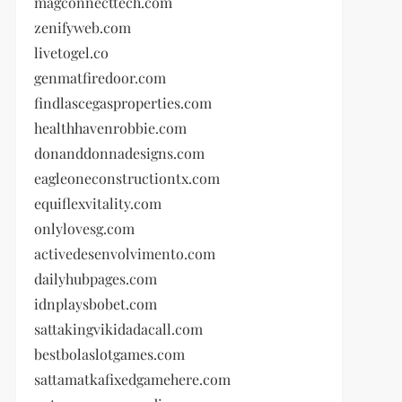
magconnecttech.com
zenifyweb.com
livetogel.co
genmatfiredoor.com
findlascegasproperties.com
healthhavenrobbie.com
donanddonnadesigns.com
eagleoneconstructiontx.com
equiflexvitality.com
onlylovesg.com
activedesenvolvimento.com
dailyhubpages.com
idnplaysbobet.com
sattakingvikidadacall.com
bestbolaslotgames.com
sattamatkafixedgamehere.com