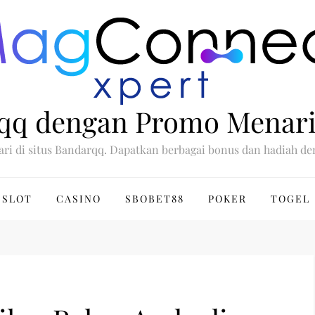
qq dengan Promo Menari
ri di situs Bandarqq. Dapatkan berbagai bonus dan hadiah de
SLOT
CASINO
SBOBET88
POKER
TOGEL