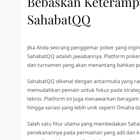
Bebaskan Keterampi
SahabatQQ
Jika Anda seorang penggemar poker yang ingin
SahabatQQ adalah jawabannya. Platform poke
dan turnamen yang akan menantang bahkan pe
SahabatQQ dikenal dengan antarmuka yang ra
memudahkan pemain untuk fokus pada strategi
teknis. Platform ini juga menawarkan beragam p
hingga variasi yang lebih unik seperti Omaha d
Salah satu fitur utama yang membedakan Sahaba
penekanannya pada permainan yang adil dan k