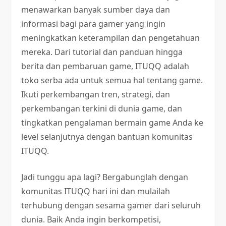
menawarkan banyak sumber daya dan
informasi bagi para gamer yang ingin
meningkatkan keterampilan dan pengetahuan
mereka. Dari tutorial dan panduan hingga
berita dan pembaruan game, ITUQQ adalah
toko serba ada untuk semua hal tentang game.
Ikuti perkembangan tren, strategi, dan
perkembangan terkini di dunia game, dan
tingkatkan pengalaman bermain game Anda ke
level selanjutnya dengan bantuan komunitas
ITUQQ.
Jadi tunggu apa lagi? Bergabunglah dengan
komunitas ITUQQ hari ini dan mulailah
terhubung dengan sesama gamer dari seluruh
dunia. Baik Anda ingin berkompetisi,