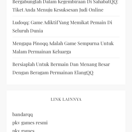
i
Bergabunglah Dalam Kegembiraan Di SahabatQQ:
Tiket Anda Menuju Kesuksesan Judi Online
o
Ludoqq: Game Adiktif Yang Memikat Pemain Di
n
Seluruh Dunia
Mengapa Pinoqq Adalah Game Sempurna Untuk
Malam Permainan Keluarga
Bersiaplah Untuk Bermain Dan Menang Besar
Dengan Beragam Permainan ElangQQ
LINK LAINNYA
bandarqq
pkv games resmi
pkv games