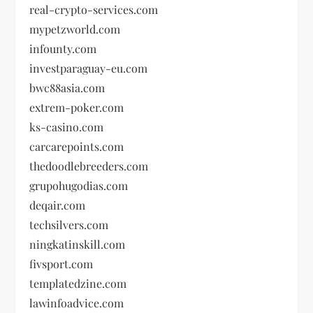
real-crypto-services.com
mypetzworld.com
infounty.com
investparaguay-eu.com
bwc88asia.com
extrem-poker.com
ks-casino.com
carcarepoints.com
thedoodlebreeders.com
grupohugodias.com
deqair.com
techsilvers.com
ningkatinskill.com
fivsport.com
templatedzine.com
lawinfoadvice.com