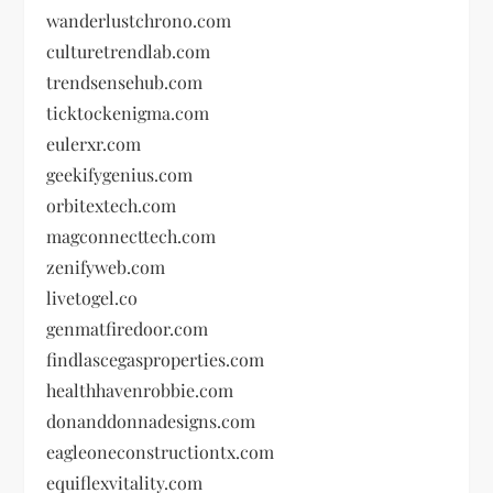
wanderlustchrono.com
culturetrendlab.com
trendsensehub.com
ticktockenigma.com
eulerxr.com
geekifygenius.com
orbitextech.com
magconnecttech.com
zenifyweb.com
livetogel.co
genmatfiredoor.com
findlascegasproperties.com
healthhavenrobbie.com
donanddonnadesigns.com
eagleoneconstructiontx.com
equiflexvitality.com