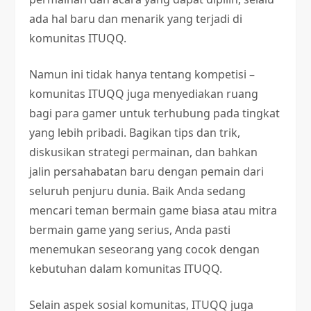
ada hal baru dan menarik yang terjadi di
komunitas ITUQQ.
Namun ini tidak hanya tentang kompetisi –
komunitas ITUQQ juga menyediakan ruang
bagi para gamer untuk terhubung pada tingkat
yang lebih pribadi. Bagikan tips dan trik,
diskusikan strategi permainan, dan bahkan
jalin persahabatan baru dengan pemain dari
seluruh penjuru dunia. Baik Anda sedang
mencari teman bermain game biasa atau mitra
bermain game yang serius, Anda pasti
menemukan seseorang yang cocok dengan
kebutuhan dalam komunitas ITUQQ.
Selain aspek sosial komunitas, ITUQQ juga