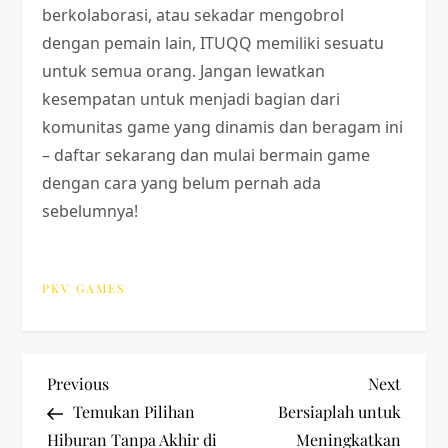
berkolaborasi, atau sekadar mengobrol
dengan pemain lain, ITUQQ memiliki sesuatu
untuk semua orang. Jangan lewatkan
kesempatan untuk menjadi bagian dari
komunitas game yang dinamis dan beragam ini
– daftar sekarang dan mulai bermain game
dengan cara yang belum pernah ada
sebelumnya!
PKV GAMES
P
Previous
Next
Previous
Next
Post
Post
Temukan Pilihan
Bersiaplah untuk
o
Hiburan Tanpa Akhir di
Meningkatkan