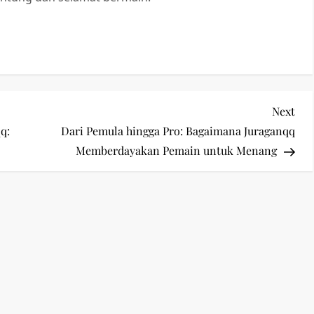
Nex
Next
Pos
q:
Dari Pemula hingga Pro: Bagaimana Juraganqq
Memberdayakan Pemain untuk Menang