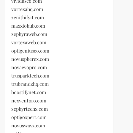
vividusco.com
vortexahq.com
zenithifyit.com
maxxiohub.com
zephyraweb.com
vortexaweb.com
optigeniusco.com
novuspherex.com
novaevopro.com
trusparktech.com
trubrandzhq.com
boostifynet.com
nexventpro.com
zephyrtechx.com
optigoxpert.com
novuswayz.com