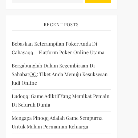
RECENT POSTS
Bebaskan Keterampilan Poker Anda Di
Cahayaqq – Platform Poker Online Utama
Bergabunglah Dalam Kegembiraan Di
SahabatQQ: Tiket Anda Menuju Kesuksesan
Judi Online
Ludoqq: Game Adiktif Yang Memikat Pemain
Di Seluruh Dunia
Mengapa Pinoqq Adalah Game Sempurna
Untuk Malam Permainan Keluarga