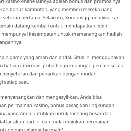
i kasino online lainnya adalah bonus dan promosinya
tkan bonus sambutan, yang memberi mereka uang
n setoran pertama. Selain itu, Kompasqq menawarkan
emain datang kembali untuk mendapatkan lebih
in mempunyai kesempatan untuk memenangkan hadiah
nangannya.
in game yang aman dan andal. Situs ini menggunakan
an bahwa informasi pribadi dan keuangan pemain selalu
n penyetoran dan penarikan dengan mudah,
 setiap saat.
ng menyenangkan dan mengasyikkan, Anda bisa
n permainan kasino, bonus besar, dan lingkungan
mua yang Anda butuhkan untuk menang besar dan
ftar akun hari ini dan mulai mainkan permainan
untung dan selamat bermain!