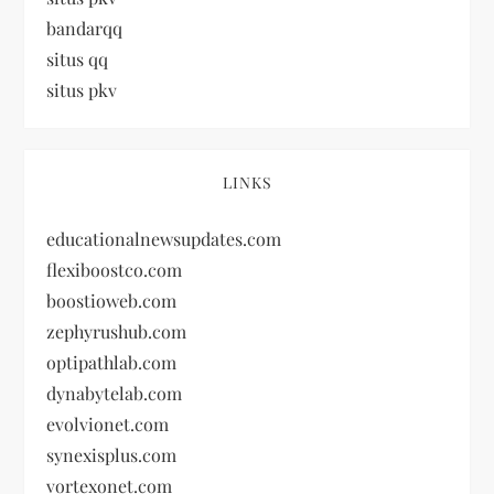
bandarqq
situs qq
situs pkv
LINKS
educationalnewsupdates.com
flexiboostco.com
boostioweb.com
zephyrushub.com
optipathlab.com
dynabytelab.com
evolvionet.com
synexisplus.com
vortexonet.com