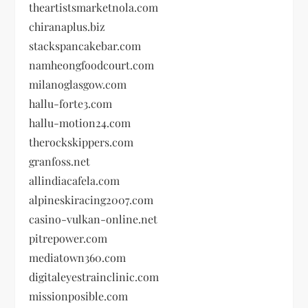
theartistsmarketnola.com
chiranaplus.biz
stackspancakebar.com
namheongfoodcourt.com
milanoglasgow.com
hallu-forte3.com
hallu-motion24.com
therockskippers.com
granfoss.net
allindiacafela.com
alpineskiracing2007.com
casino-vulkan-online.net
pitrepower.com
mediatown360.com
digitaleyestrainclinic.com
missionposible.com