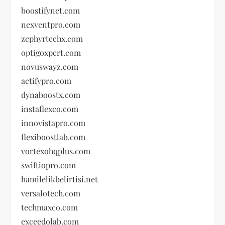
boostifynet.com
nexventpro.com
zephyrtechx.com
optigoxpert.com
novuswayz.com
actifypro.com
dynaboostx.com
instaflexco.com
innovistapro.com
flexiboostlab.com
vortexohqplus.com
swiftiopro.com
hamilelikbelirtisi.net
versalotech.com
techmaxco.com
exceedolab.com