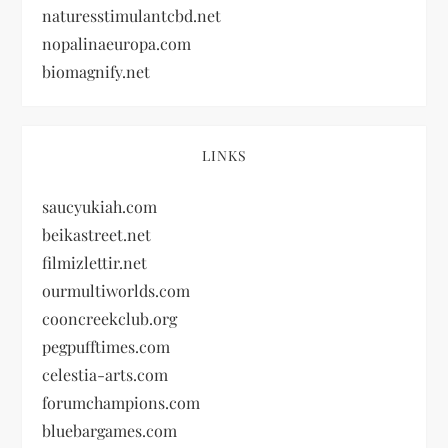
naturesstimulantcbd.net
nopalinaeuropa.com
biomagnify.net
LINKS
saucyukiah.com
beikastreet.net
filmizlettir.net
ourmultiworlds.com
cooncreekclub.org
pegpufftimes.com
celestia-arts.com
forumchampions.com
bluebargames.com