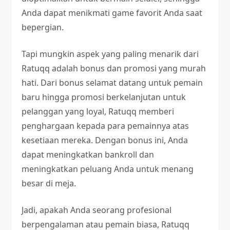
Anda dapat menikmati game favorit Anda saat
bepergian.
Tapi mungkin aspek yang paling menarik dari
Ratuqq adalah bonus dan promosi yang murah
hati. Dari bonus selamat datang untuk pemain
baru hingga promosi berkelanjutan untuk
pelanggan yang loyal, Ratuqq memberi
penghargaan kepada para pemainnya atas
kesetiaan mereka. Dengan bonus ini, Anda
dapat meningkatkan bankroll dan
meningkatkan peluang Anda untuk menang
besar di meja.
Jadi, apakah Anda seorang profesional
berpengalaman atau pemain biasa, Ratuqq