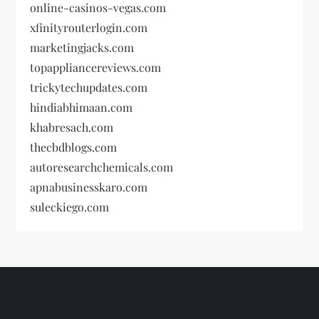
online-casinos-vegas.com
xfinityrouterlogin.com
marketingjacks.com
topappliancereviews.com
trickytechupdates.com
hindiabhimaan.com
khabresach.com
thecbdblogs.com
autoresearchchemicals.com
apnabusinesskaro.com
suleckiego.com