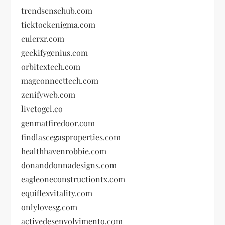
trendsensehub.com
ticktockenigma.com
eulerxr.com
geekifygenius.com
orbitextech.com
magconnecttech.com
zenifyweb.com
livetogel.co
genmatfiredoor.com
findlascegasproperties.com
healthhavenrobbie.com
donanddonnadesigns.com
eagleoneconstructiontx.com
equiflexvitality.com
onlylovesg.com
activedesenvolvimento.com