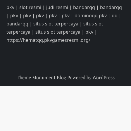
pkv
|
slot resmi
|
judi resmi
|
bandarqq
|
bandarqq
|
pkv
|
pkv
|
pkv
|
pkv
|
pkv
|
dominoqq pkv
|
qq
|
bandarqq
|
situs slot terpercaya
|
situs slot
terpercaya
|
situs slot terpercaya
|
pkv
|
https://hematqq.pkvgamesresmi.org/
Theme Monument Blog Powered by
WordPress