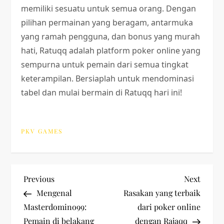
memiliki sesuatu untuk semua orang. Dengan
pilihan permainan yang beragam, antarmuka
yang ramah pengguna, dan bonus yang murah
hati, Ratuqq adalah platform poker online yang
sempurna untuk pemain dari semua tingkat
keterampilan. Bersiaplah untuk mendominasi
tabel dan mulai bermain di Ratuqq hari ini!
PKV GAMES
P
Previous
Next
Previous
Next
Post
Post
Mengenal
Rasakan yang terbaik
o
Masterdomino99:
dari poker online
Pemain di belakang
dengan Rajaqq