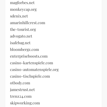
magforbes.net
monkeycap.org
sdenix.net
amarinhillcrest.com
the-tourist.org
advogato.net
isafebag.net
bloombergz.com
enterpriseboosts.com
casino-kartenspiele.com
casino-automatenspiele.org
casino-tischspiele.com
otbody.com
jamestrust.net
trenz24.com
skipworking.com