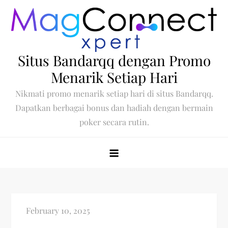
Skip
to
content
Situs Bandarqq dengan Promo
Menarik Setiap Hari
Nikmati promo menarik setiap hari di situs Bandarqq.
Dapatkan berbagai bonus dan hadiah dengan bermain
poker secara rutin.