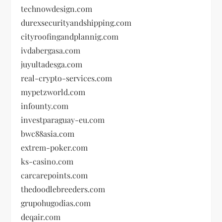
technowdesign.com
durexsecurityandshipping.com
cityroofingandplannig.com
ivdabergasa.com
juyultadesga.com
real-crypto-services.com
mypetzworld.com
infounty.com
investparaguay-eu.com
bwc88asia.com
extrem-poker.com
ks-casino.com
carcarepoints.com
thedoodlebreeders.com
grupohugodias.com
deqair.com