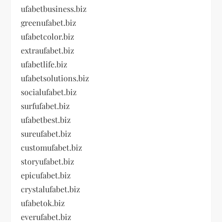
ufabetbusiness.biz
greenufabet.biz
ufabetcolor.biz
extraufabet.biz
ufabetlife.biz
ufabetsolutions.biz
socialufabet.biz
surfufabet.biz
ufabetbest.biz
sureufabet.biz
customufabet.biz
storyufabet.biz
epicufabet.biz
crystalufabet.biz
ufabetok.biz
everufabet.biz