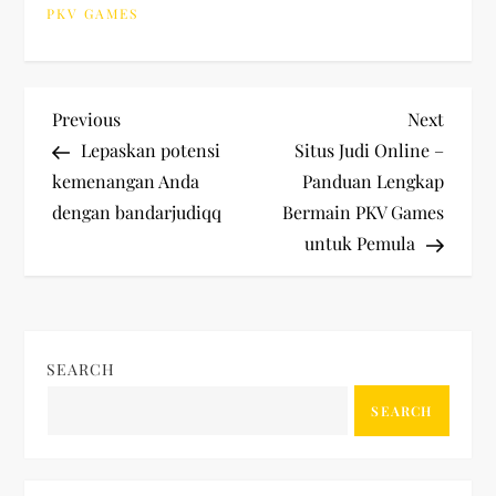
PKV GAMES
P
Previous
Next
Previous
Next
Post
Post
Lepaskan potensi
Situs Judi Online –
o
kemenangan Anda
Panduan Lengkap
dengan bandarjudiqq
Bermain PKV Games
s
untuk Pemula
t
n
SEARCH
a
SEARCH
v
i