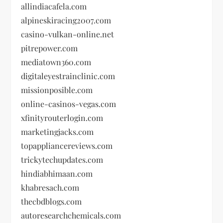
allindiacafela.com
alpineskiracing2007.com
casino-vulkan-online.net
pitrepower.com
mediatown360.com
digitaleyestrainclinic.com
missionposible.com
online-casinos-vegas.com
xfinityrouterlogin.com
marketingjacks.com
topappliancereviews.com
trickytechupdates.com
hindiabhimaan.com
khabresach.com
thecbdblogs.com
autoresearchchemicals.com