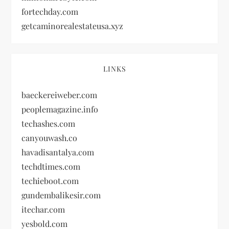
fortechday.com
getcaminorealestateusa.xyz
LINKS
baeckereiweber.com
peoplemagazine.info
techashes.com
canyouwash.co
havadisantalya.com
techdtimes.com
techieboot.com
gundembalikesir.com
itechar.com
yesbold.com