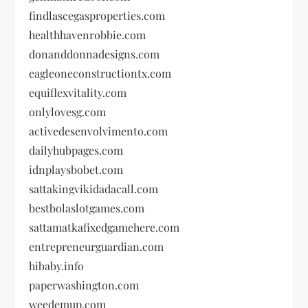
findlascegasproperties.com
healthhavenrobbie.com
donanddonnadesigns.com
eagleoneconstructiontx.com
equiflexvitality.com
onlylovesg.com
activedesenvolvimento.com
dailyhubpages.com
idnplaysbobet.com
sattakingvikidadacall.com
bestbolaslotgames.com
sattamatkafixedgamehere.com
entrepreneurguardian.com
hibaby.info
paperwashington.com
weedemup.com