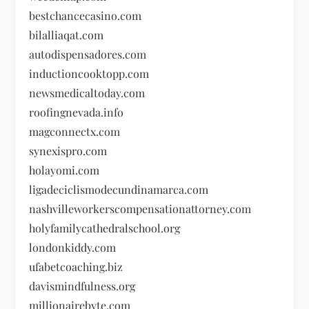
bestchancecasino.com
bilalliaqat.com
autodispensadores.com
inductioncooktopp.com
newsmedicaltoday.com
roofingnevada.info
magconnectx.com
synexispro.com
holayomi.com
ligadeciclismodecundinamarca.com
nashvilleworkerscompensationattorney.com
holyfamilycathedralschool.org
londonkiddy.com
ufabetcoaching.biz
davismindfulness.org
millionairebyte.com