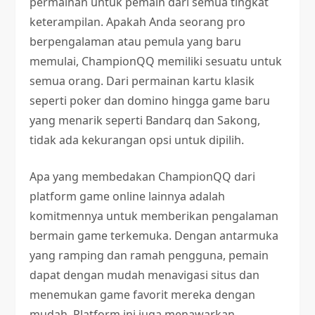
permainan untuk pemain dari semua tingkat
keterampilan. Apakah Anda seorang pro
berpengalaman atau pemula yang baru
memulai, ChampionQQ memiliki sesuatu untuk
semua orang. Dari permainan kartu klasik
seperti poker dan domino hingga game baru
yang menarik seperti Bandarq dan Sakong,
tidak ada kekurangan opsi untuk dipilih.
Apa yang membedakan ChampionQQ dari
platform game online lainnya adalah
komitmennya untuk memberikan pengalaman
bermain game terkemuka. Dengan antarmuka
yang ramping dan ramah pengguna, pemain
dapat dengan mudah menavigasi situs dan
menemukan game favorit mereka dengan
mudah. Platform ini juga menawarkan