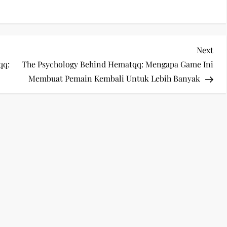
Nex
Next
Pos
qq:
The Psychology Behind Hematqq: Mengapa Game Ini
Membuat Pemain Kembali Untuk Lebih Banyak