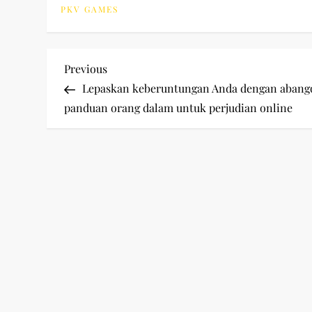
PKV GAMES
P
Previous
Previous
Post
Lepaskan keberuntungan Anda dengan abang
o
panduan orang dalam untuk perjudian online
s
t
n
a
v
i