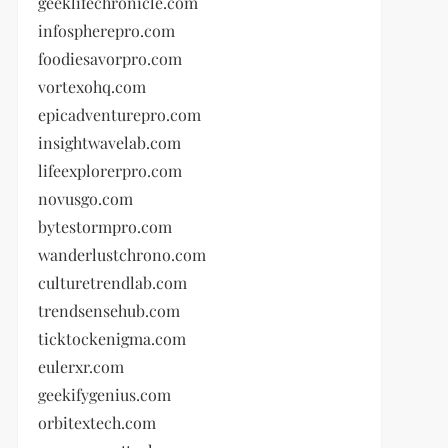
geeklifechronicle.com
infospherepro.com
foodiesavorpro.com
vortexohq.com
epicadventurepro.com
insightwavelab.com
lifeexplorerpro.com
novusgo.com
bytestormpro.com
wanderlustchrono.com
culturetrendlab.com
trendsensehub.com
ticktockenigma.com
eulerxr.com
geekifygenius.com
orbitextech.com