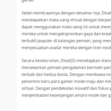
gamer.
Selain kemitraannya dengan desainer top, D
mendapatkan mata uang virtual dengan berpar
dapat menggunakan mata uang ini untuk membe
mereka untuk mengekspresikan gaya dan kreativ
terbukti populer di kalangan pemain, yang m
menyesuaikan avatar mereka dengan tren mode
Secara keseluruhan, DivaQQ menetapkan stand
menawarkan pemain pengalaman bermain yan
terbaik dari kedua dunia. Dengan membawa mo
penonton baru para gamer mode-maju dan mende
virtual. Dengan pendekatan inovatif dan fokus
menjembatani kesenjangan antara mode dan g