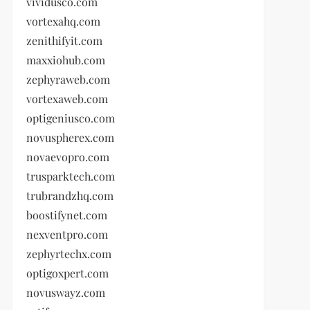
vividusco.com
vortexahq.com
zenithifyit.com
maxxiohub.com
t
zephyraweb.com
t
vortexaweb.com
optigeniusco.com
novuspherex.com
novaevopro.com
trusparktech.com
trubrandzhq.com
boostifynet.com
nexventpro.com
zephyrtechx.com
optigoxpert.com
novuswayz.com