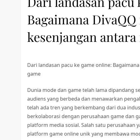
Dari landasan pacu 
Bagaimana DivaQQ
kesenjangan antar
Dari landasan pacu ke game online: Bagaima
game
Dunia mode dan game telah lama dipandang seb
audiens yang berbeda dan menawarkan pengala
telah ada tren yang berkembang dari dua indus
berkolaborasi dengan perusahaan game dan g
platform media sosial. Salah satu perusahaan y
platform game online unik yang membawa mode