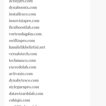
actifypro.com
dynaboostx.com
instaflexco.com
innovistapro.com
flexiboostlab.com
vortexohqplus.com
swiftiopro.com
hamilelikbelirtisi.net
versalotech.com
techmaxco.com
exceedolab.com
activaxio.com
dynabytesco.com
stylegurupro.com
datawizardslab.com
cubiqio.com