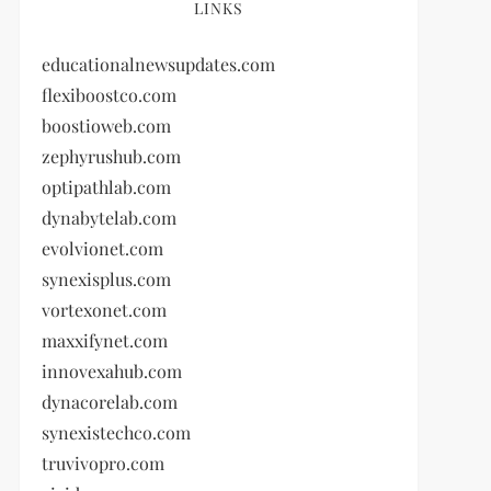
LINKS
educationalnewsupdates.com
flexiboostco.com
boostioweb.com
zephyrushub.com
optipathlab.com
dynabytelab.com
evolvionet.com
synexisplus.com
vortexonet.com
maxxifynet.com
innovexahub.com
dynacorelab.com
synexistechco.com
truvivopro.com