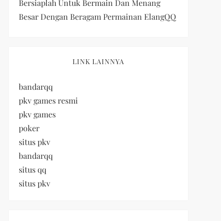
Bersiaplah Untuk Bermain Dan Menang
Besar Dengan Beragam Permainan ElangQQ
LINK LAINNYA
bandarqq
pkv games resmi
pkv games
poker
situs pkv
bandarqq
situs qq
situs pkv