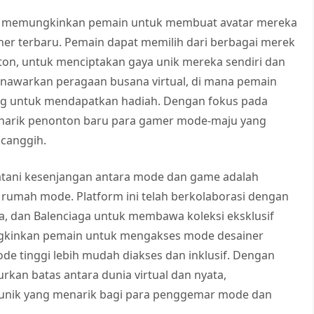
ang memungkinkan pemain untuk membuat avatar mereka
er terbaru. Pemain dapat memilih dari berbagai merek
ton, untuk menciptakan gaya unik mereka sendiri dan
enawarkan peragaan busana virtual, di mana pemain
g untuk mendapatkan hadiah. Dengan fokus pada
narik penonton baru para gamer mode-maju yang
canggih.
atani kesenjangan antara mode dan game adalah
 rumah mode. Platform ini telah berkolaborasi dengan
a, dan Balenciaga untuk membawa koleksi eksklusif
ngkinkan pemain untuk mengakses mode desainer
e tinggi lebih mudah diakses dan inklusif. Dengan
kan batas antara dunia virtual dan nyata,
unik yang menarik bagi para penggemar mode dan