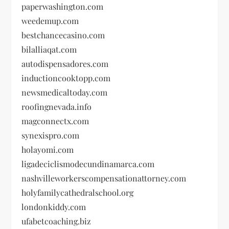
paperwashington.com
weedemup.com
bestchancecasino.com
bilalliaqat.com
autodispensadores.com
inductioncooktopp.com
newsmedicaltoday.com
roofingnevada.info
magconnectx.com
synexispro.com
holayomi.com
ligadeciclismodecundinamarca.com
nashvilleworkerscompensationattorney.com
holyfamilycathedralschool.org
londonkiddy.com
ufabetcoaching.biz