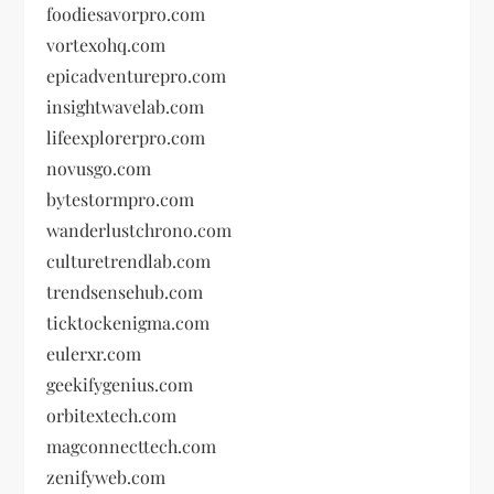
foodiesavorpro.com
vortexohq.com
epicadventurepro.com
insightwavelab.com
lifeexplorerpro.com
novusgo.com
bytestormpro.com
wanderlustchrono.com
culturetrendlab.com
trendsensehub.com
ticktockenigma.com
eulerxr.com
geekifygenius.com
orbitextech.com
magconnecttech.com
zenifyweb.com