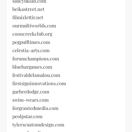
saucyukiah.com
beikastreet.net
filmizlettir.net
ourmultiworlds.com
cooncreekclub.org
pegpufftimes.com
celestia-arts.com
forumchampions.com
bluebargames.com
festivaldelamalou.com
firstsigninnovations.com
garberdodge.com
swim-wears.com
forgrantedmedia.com
peolpstar.com
tylerscustomdesign.com