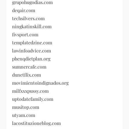
grupohugodias.com
deqair.com
techsilvers.com
ningkatinskill.com
fivsport.com
templatedzine.com
lawinfoadvice.com
phenqdietplan.org
sumnercafe.com
dunetflix.com
movimientoindignados.org
milfxxxpussy.com
uptodatefamily.com
musitop.com
utyam.com
lacostituzioneblog.com