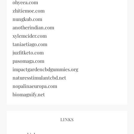
ohyeea.com
zhitiemoe.com
nungkub.com
anotherindian.com
xylemcider.com
taniaetiago.com
juzfitketo.com
pasomaga.com
impactgardencbdgummies.org
naturesstimulantcbd.net
nopalinaeuropa.com
biomagnify.net
LINKS