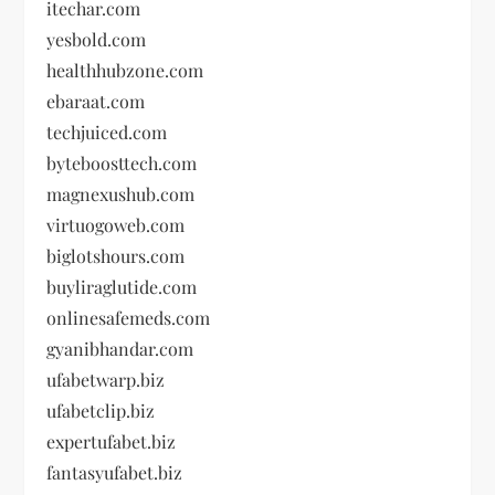
itechar.com
yesbold.com
healthhubzone.com
ebaraat.com
techjuiced.com
byteboosttech.com
magnexushub.com
virtuogoweb.com
biglotshours.com
buyliraglutide.com
onlinesafemeds.com
gyanibhandar.com
ufabetwarp.biz
ufabetclip.biz
expertufabet.biz
fantasyufabet.biz