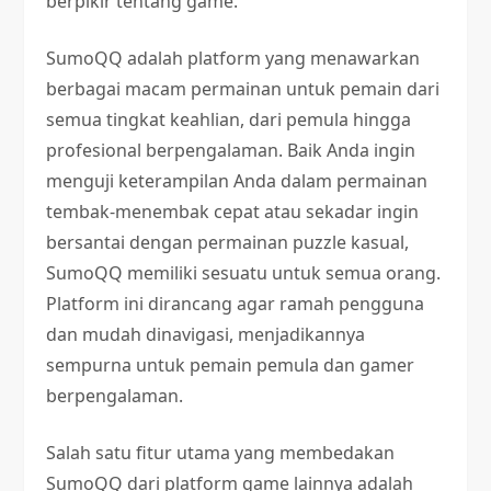
berpikir tentang game.
SumoQQ adalah platform yang menawarkan
berbagai macam permainan untuk pemain dari
semua tingkat keahlian, dari pemula hingga
profesional berpengalaman. Baik Anda ingin
menguji keterampilan Anda dalam permainan
tembak-menembak cepat atau sekadar ingin
bersantai dengan permainan puzzle kasual,
SumoQQ memiliki sesuatu untuk semua orang.
Platform ini dirancang agar ramah pengguna
dan mudah dinavigasi, menjadikannya
sempurna untuk pemain pemula dan gamer
berpengalaman.
Salah satu fitur utama yang membedakan
SumoQQ dari platform game lainnya adalah