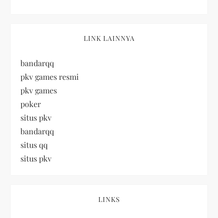
LINK LAINNYA
bandarqq
pkv games resmi
pkv games
poker
situs pkv
bandarqq
situs qq
situs pkv
LINKS