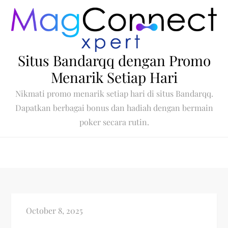
Skip
to
content
Situs Bandarqq dengan Promo
Menarik Setiap Hari
Nikmati promo menarik setiap hari di situs Bandarqq.
Dapatkan berbagai bonus dan hadiah dengan bermain
poker secara rutin.