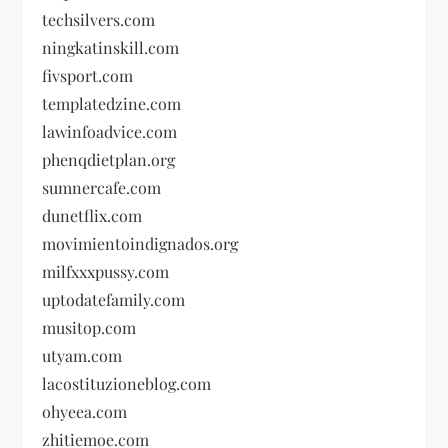
techsilvers.com
ningkatinskill.com
fivsport.com
templatedzine.com
lawinfoadvice.com
phenqdietplan.org
sumnercafe.com
dunetflix.com
movimientoindignados.org
milfxxxpussy.com
uptodatefamily.com
musitop.com
utyam.com
lacostituzioneblog.com
ohyeea.com
zhitiemoe.com