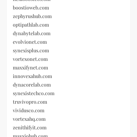
boostioweb.com
zephyrushub.com
optipathlab.com
dynabytelab.com
evolvionet.com
synexisplus.com
vortexonet.com
maxxifynet.com
innovexahub.com
dynacorelab.com
synexistechco.com
truvivopro.com
vividusco.com
vortexahq.com
zenithifyit.com
maxxiohub.com