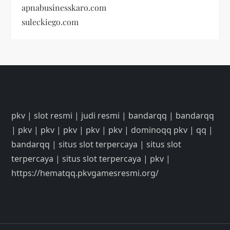
apnabusinesskaro.com
suleckiego.com
pkv
|
slot resmi
|
judi resmi
|
bandarqq
|
bandarqq
|
pkv
|
pkv
|
pkv
|
pkv
|
pkv
|
dominoqq pkv
|
qq
|
bandarqq
|
situs slot terpercaya
|
situs slot
terpercaya
|
situs slot terpercaya
|
pkv
|
https://hematqq.pkvgamesresmi.org/