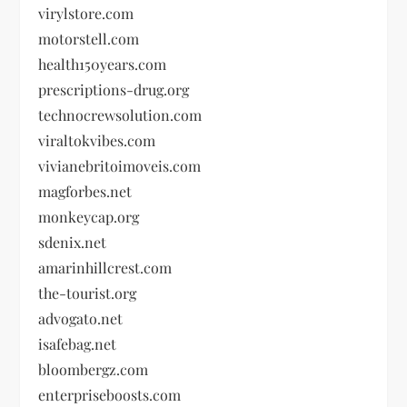
virylstore.com
motorstell.com
health150years.com
prescriptions-drug.org
technocrewsolution.com
viraltokvibes.com
vivianebritoimoveis.com
magforbes.net
monkeycap.org
sdenix.net
amarinhillcrest.com
the-tourist.org
advogato.net
isafebag.net
bloombergz.com
enterpriseboosts.com