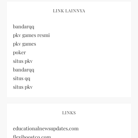
LINK LAINNYA
bandarqq
pkv games resmi
pkv games
poker
situs pkv
bandarqq
situs qq
situs pkv
LINKS
educationalnewsupdates.com
flexiboostco.com