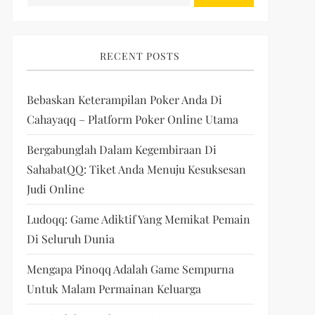
RECENT POSTS
Bebaskan Keterampilan Poker Anda Di
Cahayaqq – Platform Poker Online Utama
Bergabunglah Dalam Kegembiraan Di
SahabatQQ: Tiket Anda Menuju Kesuksesan
Judi Online
Ludoqq: Game Adiktif Yang Memikat Pemain
Di Seluruh Dunia
Mengapa Pinoqq Adalah Game Sempurna
Untuk Malam Permainan Keluarga