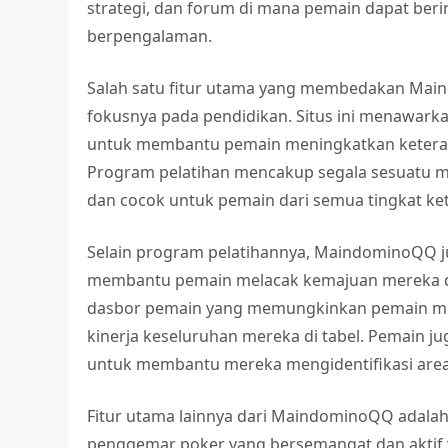
strategi, dan forum di mana pemain dapat berin
berpengalaman.
Salah satu fitur utama yang membedakan Maind
fokusnya pada pendidikan. Situs ini menawark
untuk membantu pemain meningkatkan keteramp
Program pelatihan mencakup segala sesuatu mul
dan cocok untuk pemain dari semua tingkat ke
Selain program pelatihannya, MaindominoQQ j
membantu pemain melacak kemajuan mereka da
dasbor pemain yang memungkinkan pemain me
kinerja keseluruhan mereka di tabel. Pemain jug
untuk membantu mereka mengidentifikasi area
Fitur utama lainnya dari MaindominoQQ adalah
penggemar poker yang bersemangat dan aktif 