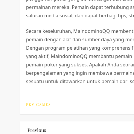
permainan mereka. Pemain dapat terhubung sat
saluran media sosial, dan dapat berbagi tips, 
Secara keseluruhan, MaindominoQQ membentu
pemain dengan alat dan sumber daya yang mere
Dengan program pelatihan yang komprehensif,
yang aktif, MaindominoQQ membantu pemain 
pemain poker yang sukses. Apakah Anda seoran
berpengalaman yang ingin membawa permainan
sesuatu untuk ditawarkan untuk pemain dari s
PKV GAMES
P
Previous
Previous