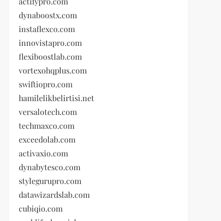
actifypro.com
dynaboostx.com
instaflexco.com
innovistapro.com
flexiboostlab.com
vortexohqplus.com
swiftiopro.com
hamilelikbelirtisi.net
versalotech.com
techmaxco.com
exceedolab.com
activaxio.com
dynabytesco.com
stylegurupro.com
datawizardslab.com
cubiqio.com