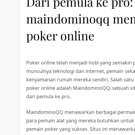
Dari pemula ke pro
maindominoqq mem
poker online
Poker online telah menjadi hobi yang semakin 
munculnya teknologi dan internet, pemain sek
kenyamanan rumah mereka sendiri. Salah satu
poker online adalah MaindominoQQ, sebuah si
dari pemula ke pro.
MaindominoQQ menawarkan berbagai permaina
para pemain alat yang mereka butuhkan untuk
pemain poker yang sukses. Situs ini menawark