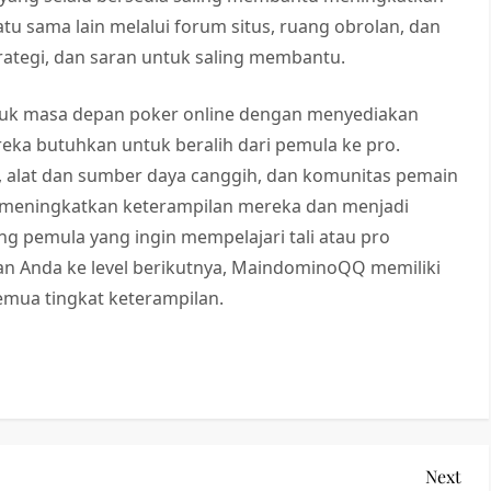
u sama lain melalui forum situs, ruang obrolan, dan
strategi, dan saran untuk saling membantu.
k masa depan poker online dengan menyediakan
ka butuhkan untuk beralih dari pemula ke pro.
 alat dan sumber daya canggih, dan komunitas pemain
meningkatkan keterampilan mereka dan menjadi
g pemula yang ingin mempelajari tali atau pro
 Anda ke level berikutnya, MaindominoQQ memiliki
emua tingkat keterampilan.
Nex
Next