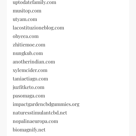
uptodatefamily.com
musitop.com
utyam.com
lacostituzioneblog.com
ohyeea.com
zhitiemoe.com
nungkub.com
anotherindian.com
xylemcider.com
taniaetiago.com
juzfitketo.com
pasomaga.com
impactgardencbdgummies.org
naturesstimulantcbd.net
nopalinaeuropa.com
biomagnify.net