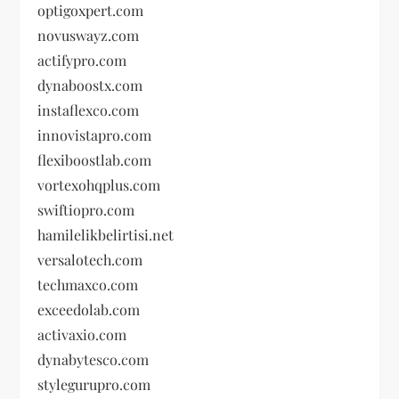
optigoxpert.com
novuswayz.com
actifypro.com
dynaboostx.com
instaflexco.com
innovistapro.com
flexiboostlab.com
vortexohqplus.com
swiftiopro.com
hamilelikbelirtisi.net
versalotech.com
techmaxco.com
exceedolab.com
activaxio.com
dynabytesco.com
stylegurupro.com