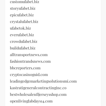
customufabet.biz
storyufabet.biz
epicufabet.biz
crystalufabet.biz
ufabetok.biz
everufabet.biz
crowdufabet.biz
buildufabet.biz
alltransportnews.com
fashiontrandsnews.com
bbcreporters.com
cryptocasinoguid.com
leadingedgemarketingsolutionsmi.com
kastratigeneralcontractinginc.co
bestwholesalenfljerseysshop.com
openlivinglabdays14.com