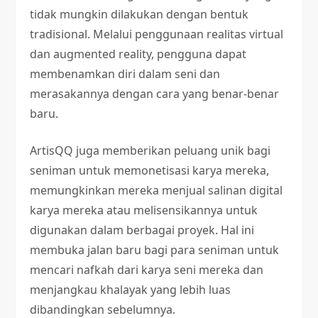
tidak mungkin dilakukan dengan bentuk
tradisional. Melalui penggunaan realitas virtual
dan augmented reality, pengguna dapat
membenamkan diri dalam seni dan
merasakannya dengan cara yang benar-benar
baru.
ArtisQQ juga memberikan peluang unik bagi
seniman untuk memonetisasi karya mereka,
memungkinkan mereka menjual salinan digital
karya mereka atau melisensikannya untuk
digunakan dalam berbagai proyek. Hal ini
membuka jalan baru bagi para seniman untuk
mencari nafkah dari karya seni mereka dan
menjangkau khalayak yang lebih luas
dibandingkan sebelumnya.