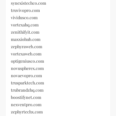
synexistechco.com
truvivopro.com
vividusco.com
vortexahq.com
zenithifyit.com
maxxiohub.com
zephyraweb.com
vortexaweb.com
optigeniusco.com
novuspherex.com
novaevopro.com
trusparktech.com
trubrandzhq.com
boostifynet.com
nexventpro.com
zephyrtechx.com