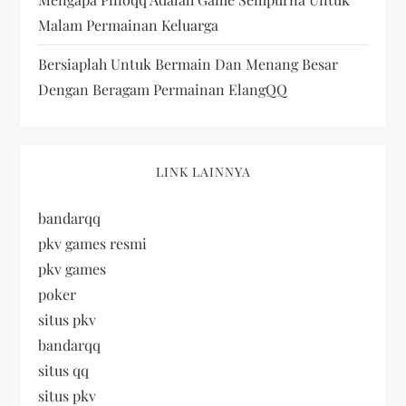
Malam Permainan Keluarga
Bersiaplah Untuk Bermain Dan Menang Besar
Dengan Beragam Permainan ElangQQ
LINK LAINNYA
bandarqq
pkv games resmi
pkv games
poker
situs pkv
bandarqq
situs qq
situs pkv