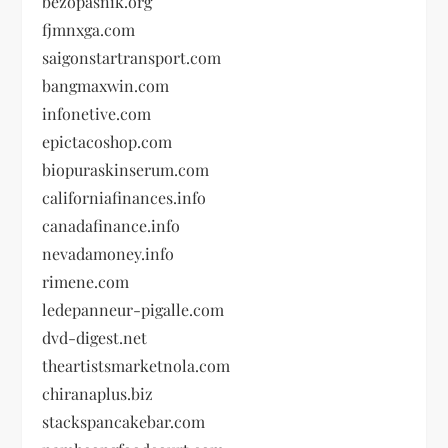
bezopasnik.org
fjmnxga.com
saigonstartransport.com
bangmaxwin.com
infonetive.com
epictacoshop.com
biopuraskinserum.com
californiafinances.info
canadafinance.info
nevadamoney.info
rimene.com
ledepanneur-pigalle.com
dvd-digest.net
theartistsmarketnola.com
chiranaplus.biz
stackspancakebar.com