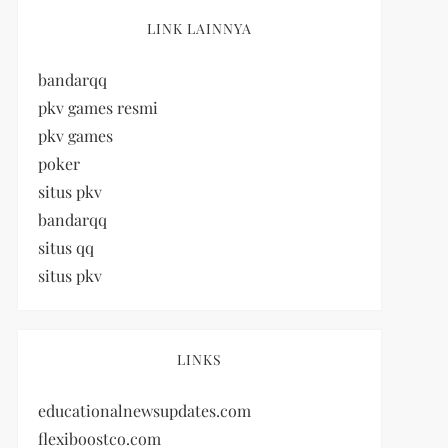
LINK LAINNYA
bandarqq
pkv games resmi
pkv games
poker
situs pkv
bandarqq
situs qq
situs pkv
LINKS
educationalnewsupdates.com
flexiboostco.com