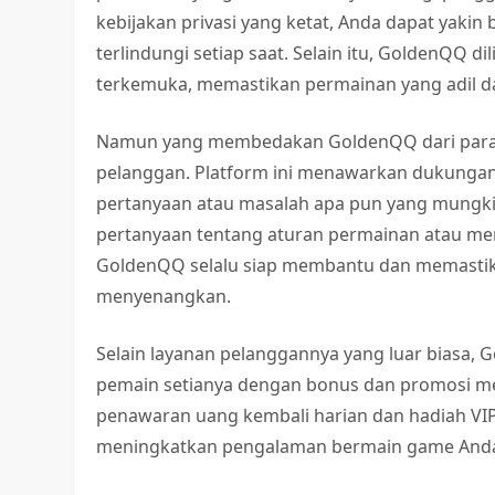
kebijakan privasi yang ketat, Anda dapat yaki
terlindungi setiap saat. Selain itu, GoldenQQ d
terkemuka, memastikan permainan yang adil d
Namun yang membedakan GoldenQQ dari para 
pelanggan. Platform ini menawarkan dukunga
pertanyaan atau masalah apa pun yang mungki
pertanyaan tentang aturan permainan atau mem
GoldenQQ selalu siap membantu dan memasti
menyenangkan.
Selain layanan pelanggannya yang luar biasa
pemain setianya dengan bonus dan promosi me
penawaran uang kembali harian dan hadiah VIP
meningkatkan pengalaman bermain game And