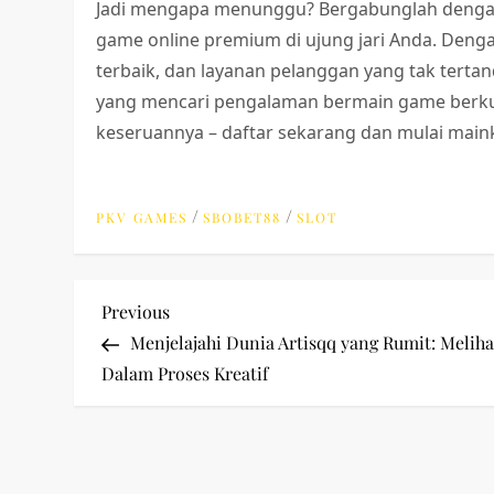
Jadi mengapa menunggu? Bergabunglah dengan
game online premium di ujung jari Anda. Den
terbaik, dan layanan pelanggan yang tak terta
yang mencari pengalaman bermain game berkua
keseruannya – daftar sekarang dan mulai main
/
/
PKV GAMES
SBOBET88
SLOT
P
Previous
Previous
Post
Menjelajahi Dunia Artisqq yang Rumit: Meliha
o
Dalam Proses Kreatif
s
t