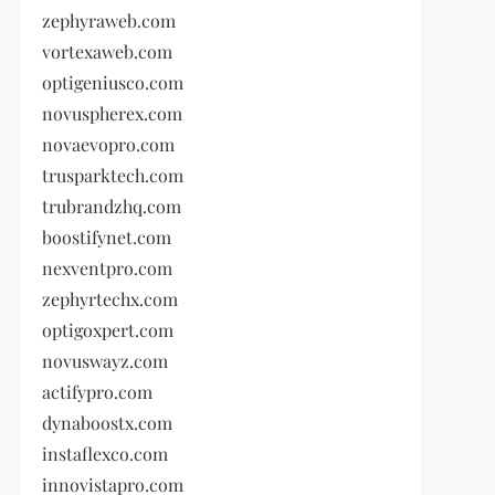
zephyraweb.com
vortexaweb.com
optigeniusco.com
novuspherex.com
novaevopro.com
trusparktech.com
trubrandzhq.com
boostifynet.com
nexventpro.com
zephyrtechx.com
optigoxpert.com
novuswayz.com
actifypro.com
dynaboostx.com
instaflexco.com
innovistapro.com