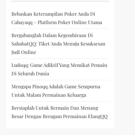
Bebaskan Keterampilan Poker Anda Di
Cahayaqq – Platform Poker Online Utama
Bergabunglah Dalam Kegembiraan Di
SahabatQQ: Tiket Anda Menuju Kesuksesan
Judi Online
Ludoqq: Game Adiktif Yang Memikat Pemain
Di Seluruh Dunia
Mengapa Pinoqq Adalah Game Sempurna
Untuk Malam Permainan Keluarga
Bersiaplah Untuk Bermain Dan Menang
Besar Dengan Beragam Permainan ElangQQ