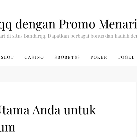
qq dengan Promo Menari
ri di situs Bandarqq. Dapatkan berbagai bonus dan hadiah de
SLOT
CASINO
SBOBET88
POKER
TOGEL
Utama Anda untuk
ium