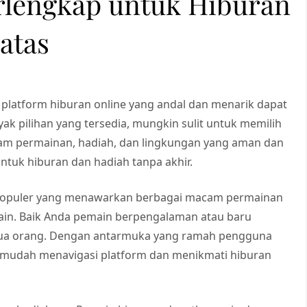
rlengkap untuk Hiburan
atas
 platform hiburan online yang andal dan menarik dapat
k pilihan yang tersedia, mungkin sulit untuk memilih
am permainan, hadiah, dan lingkungan yang aman dan
ntuk hiburan dan hadiah tanpa akhir.
 populer yang menawarkan berbagai macam permainan
lain. Baik Anda pemain berpengalaman atau baru
ua orang. Dengan antarmuka yang ramah pengguna
 mudah menavigasi platform dan menikmati hiburan