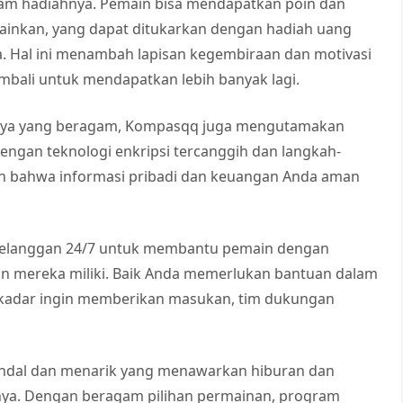
ram hadiahnya. Pemain bisa mendapatkan poin dan
ainkan, yang dapat ditukarkan dengan hadiah uang
a. Hal ini menambah lapisan kegembiraan dan motivasi
mbali untuk mendapatkan lebih banyak lagi.
dnya yang beragam, Kompasqq juga mengutamakan
ngan teknologi enkripsi tercanggih dan langkah-
in bahwa informasi pribadi dan keuangan Anda aman
pelanggan 24/7 untuk membantu pemain dengan
n mereka miliki. Baik Anda memerlukan bantuan dalam
ekadar ingin memberikan masukan, tim dukungan
 andal dan menarik yang menawarkan hiburan dan
nya. Dengan beragam pilihan permainan, program