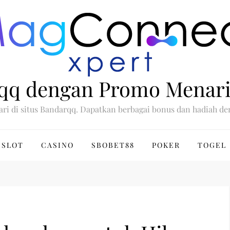
qq dengan Promo Menari
ri di situs Bandarqq. Dapatkan berbagai bonus dan hadiah de
SLOT
CASINO
SBOBET88
POKER
TOGEL