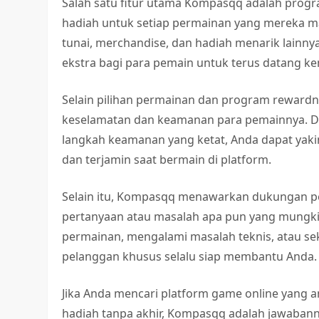
Salah satu fitur utama Kompasqq adalah prog
hadiah untuk setiap permainan yang mereka m
tunai, merchandise, dan hadiah menarik lainny
ekstra bagi para pemain untuk terus datang ke
Selain pilihan permainan dan program rewar
keselamatan dan keamanan para pemainnya. De
langkah keamanan yang ketat, Anda dapat yak
dan terjamin saat bermain di platform.
Selain itu, Kompasqq menawarkan dukungan 
pertanyaan atau masalah apa pun yang mungki
permainan, mengalami masalah teknis, atau s
pelanggan khusus selalu siap membantu Anda.
Jika Anda mencari platform game online yang
hadiah tanpa akhir, Kompasqq adalah jawaban