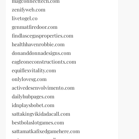
magconnecttech.com
zenifyweb.com
livetogel.co
genmatfiredoor.com
findlascegasproperties.com
healthhavenrobbie.com
donanddonnadesigns.com
eagleoneconstructiontx.com
equiflexvitality.com
onlylovesg.com
activedesenvolvimento.com
dailyhubpages.com
idnplaysbobet.com
sattakingvikidadacall.com
bestbolaslotgames.com
sattamatkafixedgamehere.com