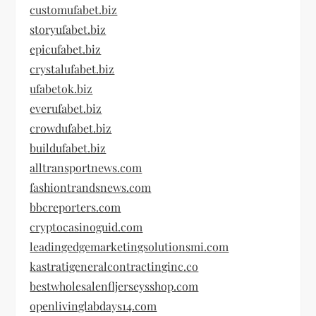
customufabet.biz
storyufabet.biz
epicufabet.biz
crystalufabet.biz
ufabetok.biz
everufabet.biz
crowdufabet.biz
buildufabet.biz
alltransportnews.com
fashiontrandsnews.com
bbcreporters.com
cryptocasinoguid.com
leadingedgemarketingsolutionsmi.com
kastratigeneralcontractinginc.co
bestwholesalenfljerseysshop.com
openlivinglabdays14.com