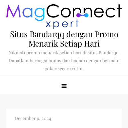
Skip
to
content
Situs Bandarqq dengan Promo
Menarik Setiap Hari
Nikmati promo menarik setiap hari di situs Bandarqq.
Dapatkan berbagai bonus dan hadiah dengan bermain
poker secara rutin.