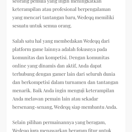
seorang pemula yang ingin meningkatkan
keterampilan atau profesional berpengalaman
yang mencari tantangan baru, Wedeqq memiliki
sesuatu untuk semua orang.
Salah satu hal yang membedakan Wedeqq dari
platform game lainnya adalah fokusnya pada
komunitas dan kompetisi. Dengan komunitas
online yang dinamis dan aktif, Anda dapat
terhubung dengan gamer lain dari seluruh dunia
dan berkompetisi dalam turnamen dan tantangan
menarik. Baik Anda ingin menguji keterampilan
Anda melawan pemain lain atau sekadar
bersenang-senang, Wedeqq siap membantu Anda.
Selain pilihan permainannya yang beragam,
Wedeqq juga menawarkan beragam fitur untuk