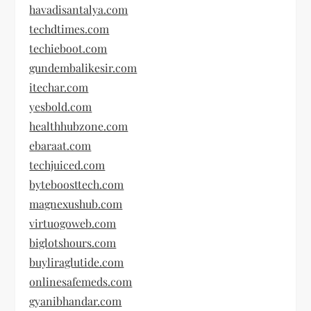
havadisantalya.com
techdtimes.com
techieboot.com
gundembalikesir.com
itechar.com
yesbold.com
healthhubzone.com
ebaraat.com
techjuiced.com
byteboosttech.com
magnexushub.com
virtuogoweb.com
biglotshours.com
buyliraglutide.com
onlinesafemeds.com
gyanibhandar.com