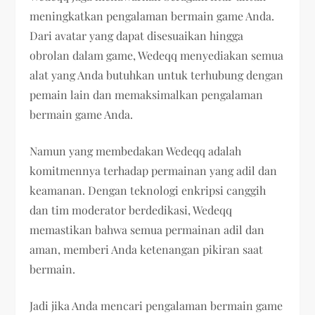
meningkatkan pengalaman bermain game Anda.
Dari avatar yang dapat disesuaikan hingga
obrolan dalam game, Wedeqq menyediakan semua
alat yang Anda butuhkan untuk terhubung dengan
pemain lain dan memaksimalkan pengalaman
bermain game Anda.
Namun yang membedakan Wedeqq adalah
komitmennya terhadap permainan yang adil dan
keamanan. Dengan teknologi enkripsi canggih
dan tim moderator berdedikasi, Wedeqq
memastikan bahwa semua permainan adil dan
aman, memberi Anda ketenangan pikiran saat
bermain.
Jadi jika Anda mencari pengalaman bermain game