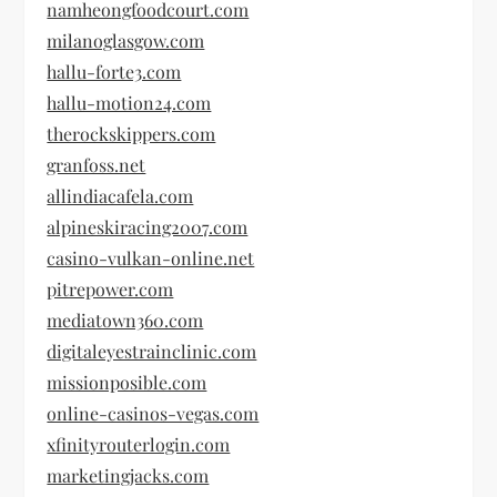
namheongfoodcourt.com
milanoglasgow.com
hallu-forte3.com
hallu-motion24.com
therockskippers.com
granfoss.net
allindiacafela.com
alpineskiracing2007.com
casino-vulkan-online.net
pitrepower.com
mediatown360.com
digitaleyestrainclinic.com
missionposible.com
online-casinos-vegas.com
xfinityrouterlogin.com
marketingjacks.com