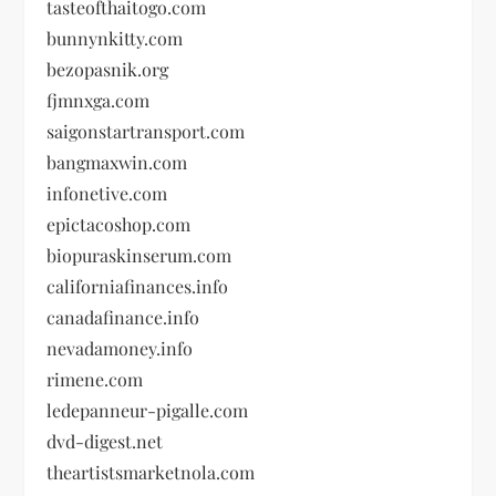
tasteofthaitogo.com
bunnynkitty.com
bezopasnik.org
fjmnxga.com
saigonstartransport.com
bangmaxwin.com
infonetive.com
epictacoshop.com
biopuraskinserum.com
californiafinances.info
canadafinance.info
nevadamoney.info
rimene.com
ledepanneur-pigalle.com
dvd-digest.net
theartistsmarketnola.com