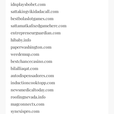
idnplaysbobet.com
sattakingvikidadacall.com
bestbolaslotgames.com
sattamatkafixedgamehere.com
entrepreneurguardian.com
hibaby.info
paperwashington.com
weedemup.com
bestchancecasino.com
bilalliaqat.com
autodispensadores.com
inductioncooktopp.com
newsmedicaltoday.com
roofingnevada.info
magconnectx.com
synexispro.com