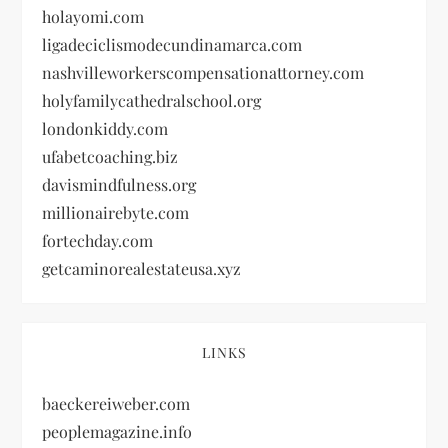
holayomi.com
ligadeciclismodecundinamarca.com
nashvilleworkerscompensationattorney.com
holyfamilycathedralschool.org
londonkiddy.com
ufabetcoaching.biz
davismindfulness.org
millionairebyte.com
fortechday.com
getcaminorealestateusa.xyz
LINKS
baeckereiweber.com
peoplemagazine.info