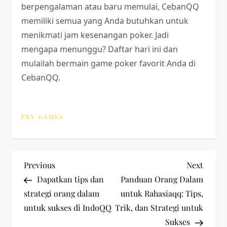
berpengalaman atau baru memulai, CebanQQ
memiliki semua yang Anda butuhkan untuk
menikmati jam kesenangan poker. Jadi
mengapa menunggu? Daftar hari ini dan
mulailah bermain game poker favorit Anda di
CebanQQ.
PKV GAMES
P
Previous
Next
Previous
Next
Post
Post
Dapatkan tips dan
Panduan Orang Dalam
o
strategi orang dalam
untuk Rahasiaqq: Tips,
untuk sukses di IndoQQ
Trik, dan Strategi untuk
s
Sukses