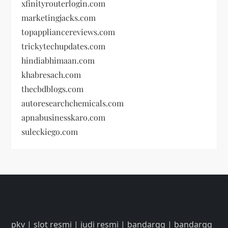
xfinityrouterlogin.com
marketingjacks.com
topappliancereviews.com
trickytechupdates.com
hindiabhimaan.com
khabresach.com
thecbdblogs.com
autoresearchchemicals.com
apnabusinesskaro.com
suleckiego.com
pkv
|
slot resmi
|
judi resmi
|
bandarqq
|
bandarqq