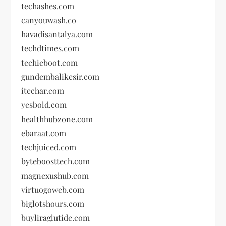
techashes.com
canyouwash.co
havadisantalya.com
techdtimes.com
techieboot.com
gundembalikesir.com
itechar.com
yesbold.com
healthhubzone.com
ebaraat.com
techjuiced.com
byteboosttech.com
magnexushub.com
virtuogoweb.com
biglotshours.com
buyliraglutide.com