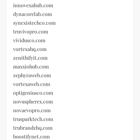
innovexahub.com
dynacorelab.com
synexistechco.com
truvivopro.com
vividusco.com
vortexahq.com
zenithifyit.com
maxxiohub.com
zephyraweb.com
vortexaweb.com
optigeniusco.com
novuspherex.com
novaevopro.com
trusparktech.com
trubrandzhq.com
boostifynet.com