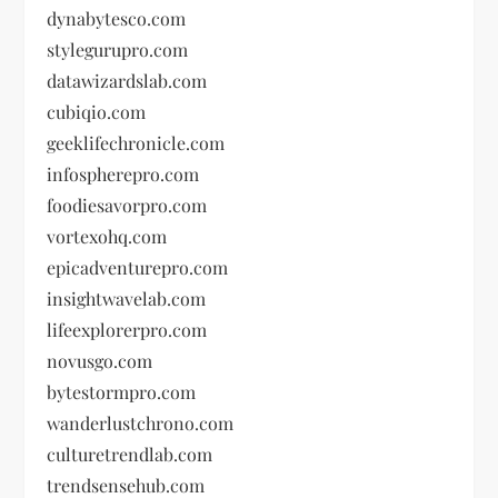
dynabytesco.com
stylegurupro.com
datawizardslab.com
cubiqio.com
geeklifechronicle.com
infospherepro.com
foodiesavorpro.com
vortexohq.com
epicadventurepro.com
insightwavelab.com
lifeexplorerpro.com
novusgo.com
bytestormpro.com
wanderlustchrono.com
culturetrendlab.com
trendsensehub.com