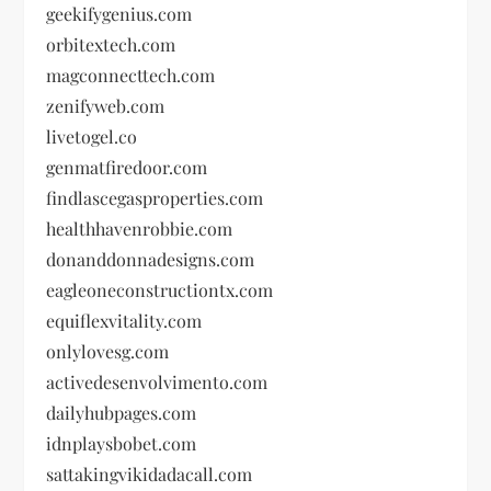
geekifygenius.com
orbitextech.com
magconnecttech.com
zenifyweb.com
livetogel.co
genmatfiredoor.com
findlascegasproperties.com
healthhavenrobbie.com
donanddonnadesigns.com
eagleoneconstructiontx.com
equiflexvitality.com
onlylovesg.com
activedesenvolvimento.com
dailyhubpages.com
idnplaysbobet.com
sattakingvikidadacall.com