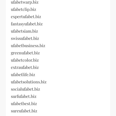
ufabetwarp.biz
ufabetclip.biz
expertufabet.biz
fantasyufabet.biz
ufabetsiam.biz
swissufabet.biz
ufabetbusiness.biz
greenufabet.biz
ufabetcolor.biz
extraufabet.biz
ufabetlife.biz
ufabetsolutions.biz
socialufabet.biz
surfufabet.biz
ufabetbest.biz
sureufabet.biz