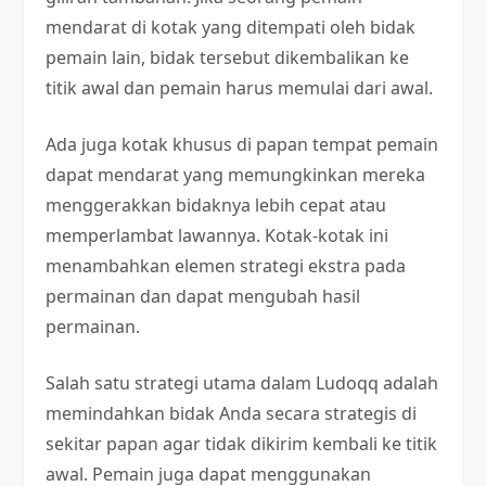
mendarat di kotak yang ditempati oleh bidak
pemain lain, bidak tersebut dikembalikan ke
titik awal dan pemain harus memulai dari awal.
Ada juga kotak khusus di papan tempat pemain
dapat mendarat yang memungkinkan mereka
menggerakkan bidaknya lebih cepat atau
memperlambat lawannya. Kotak-kotak ini
menambahkan elemen strategi ekstra pada
permainan dan dapat mengubah hasil
permainan.
Salah satu strategi utama dalam Ludoqq adalah
memindahkan bidak Anda secara strategis di
sekitar papan agar tidak dikirim kembali ke titik
awal. Pemain juga dapat menggunakan