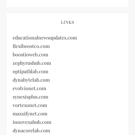
LINKS
educationalnewsupdates.com
flexiboostco.com
boostioweb.com
zephyrushub.com
optipathlab.com
dynabytelab.com
evolvionet.com
synexisplus.com
vortexonet.com
maxxifynet.com
innovexahub.com
dynacorelab.com