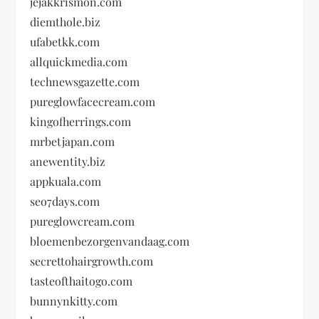
jejakkrismon.com
diemthole.biz
ufabetkk.com
allquickmedia.com
technewsgazette.com
pureglowfacecream.com
kingofherrings.com
mrbetjapan.com
anewentity.biz
appkuala.com
seo7days.com
pureglowcream.com
bloemenbezorgenvandaag.com
secrettohairgrowth.com
tasteofthaitogo.com
bunnynkitty.com