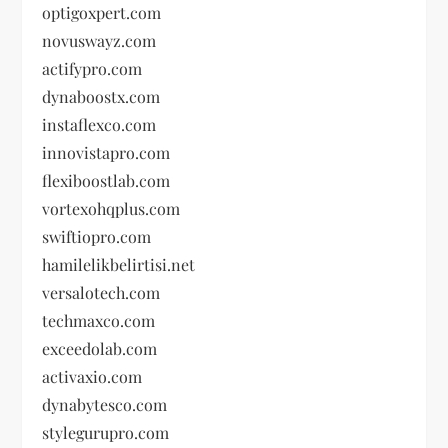
optigoxpert.com
novuswayz.com
actifypro.com
dynaboostx.com
instaflexco.com
innovistapro.com
flexiboostlab.com
vortexohqplus.com
swiftiopro.com
hamilelikbelirtisi.net
versalotech.com
techmaxco.com
exceedolab.com
activaxio.com
dynabytesco.com
stylegurupro.com