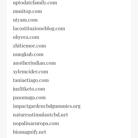
uptodatefamily.com
musitop.com
utyam.com
lacostituzioneblog.com
ohyeea.com
zhitiemoe.com
nungkub.com
anotherindian.com
xylemcider.com
taniaetiago.com
juzfitketo.com
pasomaga.com
impactgardencbdgummies.org
naturesstimulantcbd.net
nopalinaeuropa.com
biomagnify.net