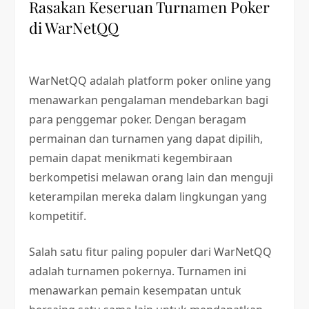
Rasakan Keseruan Turnamen Poker
di WarNetQQ
WarNetQQ adalah platform poker online yang
menawarkan pengalaman mendebarkan bagi
para penggemar poker. Dengan beragam
permainan dan turnamen yang dapat dipilih,
pemain dapat menikmati kegembiraan
berkompetisi melawan orang lain dan menguji
keterampilan mereka dalam lingkungan yang
kompetitif.
Salah satu fitur paling populer dari WarNetQQ
adalah turnamen pokernya. Turnamen ini
menawarkan pemain kesempatan untuk