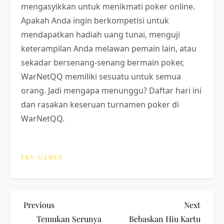
mengasyikkan untuk menikmati poker online.
Apakah Anda ingin berkompetisi untuk
mendapatkan hadiah uang tunai, menguji
keterampilan Anda melawan pemain lain, atau
sekadar bersenang-senang bermain poker,
WarNetQQ memiliki sesuatu untuk semua
orang. Jadi mengapa menunggu? Daftar hari ini
dan rasakan keseruan turnamen poker di
WarNetQQ.
PKV GAMES
P
Previous
Next
Previous
Next
Post
Post
Temukan Serunya
Bebaskan Hiu Kartu