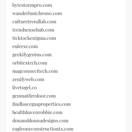
bytestormpro.com
wanderlustchrono.com
culturetrendlab.com
trendsensehub.com
ticktockenigma.com
eulerxr.com
geekifygenius.com
orbitextech.com
magconnecttech.com
zenifyweb.com
livetogel.co
genmatfiredoor.com
findlascegasproperties.com
healthhavenrobbie.com
donanddonnadesigns.com
eagleoneconstructiontx.com