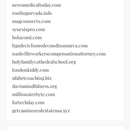
newsmedicaltoday.com
roofingnevada.info
magconnectx.com
synexispro.com
holayomi.com
ligadeciclismodecundinamarca.com
nashvilleworkerscompensationattorney.com
holyfamilycathedralschool.org
londonkiddy.com
ufabetcoaching.biz
davismindfulness.org
millionairebyte.com
fortechday.com
getcaminorealestateusa.xyz