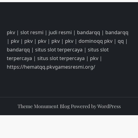
pkv
|
slot resmi
|
judi resmi
|
bandarqq
|
bandarqq
|
pkv
|
pkv
|
pkv
|
pkv
|
pkv
|
dominoqq pkv
|
qq
|
bandarqq
|
situs slot terpercaya
|
situs slot
terpercaya
|
situs slot terpercaya
|
pkv
|
https://hematqq.pkvgamesresmi.org/
Theme Monument Blog Powered by
WordPress