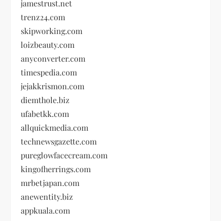
jamestrust.net
trenz24.com
skipworking.com
loizbeauty.com
anyconverter.com
timespedia.com
jejakkrismon.com
diemthole.biz
ufabetkk.com
allquickmedia.com
technewsgazette.com
pureglowfacecream.com
kingofherrings.com
mrbetjapan.com
anewentity.biz
appkuala.com