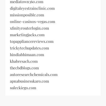
mediatown360.com
digitaleyestrainclinic.com
missionposible.com
online-casinos-vegas.com
xfinityrouterlogin.com
marketingjacks.com
topappliancereviews.com
trickytechupdates.com
hindiabhimaan.com
khabresach.com
thecbdblogs.com
autoresearchchemicals.com
apnabusinesskaro.com
suleckiego.com