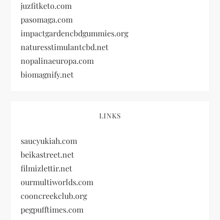
juzfitketo.com
pasomaga.com
impactgardencbdgummies.org
naturesstimulantcbd.net
nopalinaeuropa.com
biomagnify.net
LINKS
saucyukiah.com
beikastreet.net
filmizlettir.net
ourmultiworlds.com
cooncreekclub.org
pegpufftimes.com