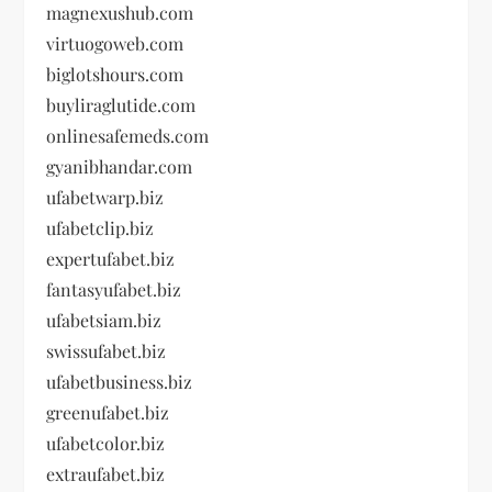
magnexushub.com
virtuogoweb.com
biglotshours.com
buyliraglutide.com
onlinesafemeds.com
gyanibhandar.com
ufabetwarp.biz
ufabetclip.biz
expertufabet.biz
fantasyufabet.biz
ufabetsiam.biz
swissufabet.biz
ufabetbusiness.biz
greenufabet.biz
ufabetcolor.biz
extraufabet.biz