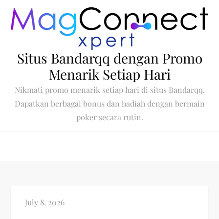
Skip
to
content
Situs Bandarqq dengan Promo
Menarik Setiap Hari
Nikmati promo menarik setiap hari di situs Bandarqq.
Dapatkan berbagai bonus dan hadiah dengan bermain
poker secara rutin.