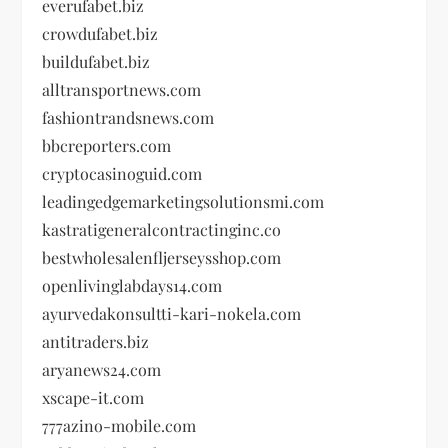
everufabet.biz
crowdufabet.biz
buildufabet.biz
alltransportnews.com
fashiontrandsnews.com
bbcreporters.com
cryptocasinoguid.com
leadingedgemarketingsolutionsmi.com
kastratigeneralcontractinginc.co
bestwholesalenfljerseysshop.com
openlivinglabdays14.com
ayurvedakonsultti-kari-nokela.com
antitraders.biz
aryanews24.com
xscape-it.com
777azino-mobile.com