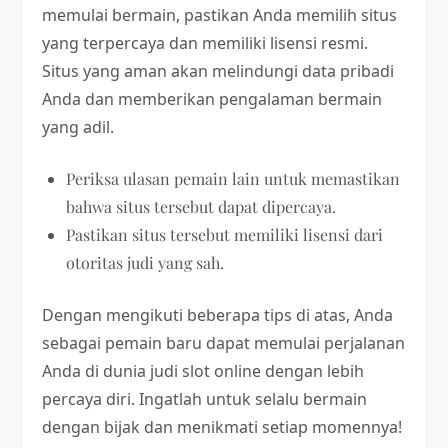
memulai bermain, pastikan Anda memilih situs
yang terpercaya dan memiliki lisensi resmi.
Situs yang aman akan melindungi data pribadi
Anda dan memberikan pengalaman bermain
yang adil.
Periksa ulasan pemain lain untuk memastikan
bahwa situs tersebut dapat dipercaya.
Pastikan situs tersebut memiliki lisensi dari
otoritas judi yang sah.
Dengan mengikuti beberapa tips di atas, Anda
sebagai pemain baru dapat memulai perjalanan
Anda di dunia judi slot online dengan lebih
percaya diri. Ingatlah untuk selalu bermain
dengan bijak dan menikmati setiap momennya!