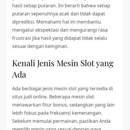
hasil setiap putaran. Ini berarti bahwa setiap
putaran sepenuhnya acak dan tidak dapat
diprediksi. Memahami hal ini membantu
mengatur ekspektasi dan mengurangi rasa
frustrasi jika hasil yang didapat tidak selalu
sesuai dengan keinginan.
Kenali Jenis Mesin Slot yang
Ada
Ada berbagai jenis mesin slot yang tersedia di
situs judi online. Beberapa mesin slot
menawarkan fitur bonus, sedangkan yang lain
lebih fokus pada frekuensi kemenangan.
Sebelum memulai permainan, pastikan Anda
memilih mesin yang sesuai dengan gaya