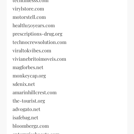
techtimesss.com
virylstore.com
motorstell.com
health150years.com
prescriptions-drug.org
technocrewsolution.com
viraltokvibes.com
vivianebritoimoveis.com
magforbes.net
monkeycap.org
sdenix.net
amarinhillcrest.com
the-tourist.org
advogato.net
isafebag.net
bloombergz.com