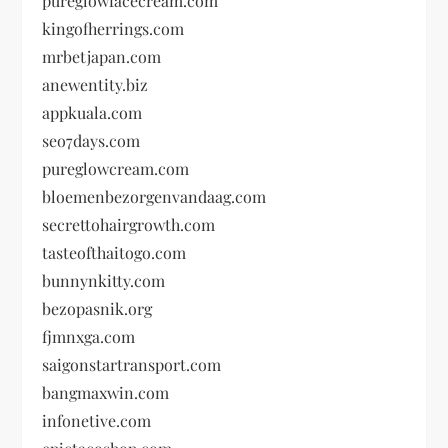
pureglowfacecream.com
kingofherrings.com
mrbetjapan.com
anewentity.biz
appkuala.com
seo7days.com
pureglowcream.com
bloemenbezorgenvandaag.com
secrettohairgrowth.com
tasteofthaitogo.com
bunnynkitty.com
bezopasnik.org
fjmnxga.com
saigonstartransport.com
bangmaxwin.com
infonetive.com