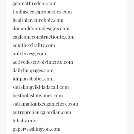
genmatfiredoor.com
findlascegasproperties.com
healthhavenrobbie.com
donanddonnadesigns.com
eagleoneconstructiontx.com
equiflexvitality.com
onlylovesg.com
activedesenvolvimento.com
dailyhubpages.com
idnplaysbobet.com
sattakingvikidadacall.com
bestbolaslotgames.com
sattamatkafixedgamehere.com
entrepreneurguardian.com
hibaby.info
paperwashington.com