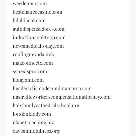
weedemup.com
bestchancecasino.com
bilalliaqat.com
autodispensadores.com
inductioncooktopp.com
newsmedicaltoday.com
roofingnevada.info
magconnectx.com
synexispro.com
holayomi.com
ligadeciclismodecundinamarca.com
nashvilleworkerscompensationattorney.com
holyfamilycathedralschool.org
londonkiddy.com
ufabetcoaching.biz
davismindfulness.org