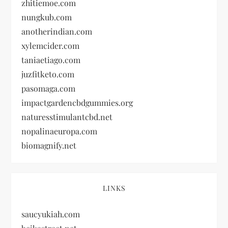
zhitiemoe.com
nungkub.com
anotherindian.com
xylemcider.com
taniaetiago.com
juzfitketo.com
pasomaga.com
impactgardencbdgummies.org
naturesstimulantcbd.net
nopalinaeuropa.com
biomagnify.net
LINKS
saucyukiah.com