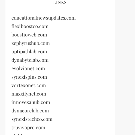
LINKS
educationalnewsupdates.com
flexiboostco.com
boostioweb.com
zephyrushub.com
optipathlab.com
dynabytelab.com
evolvionet.com
synexisplus.com
vortexonet.com
maxxifynet.com
innovexahub.com
dynacorelab.com
synexistechco.com
truvivopro.com