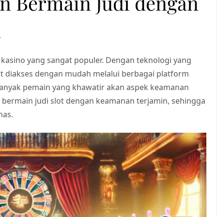
an Bermain Judi dengan
n
n kasino yang sangat populer. Dengan teknologi yang
t diakses dengan mudah melalui berbagai platform
banyak pemain yang khawatir akan aspek keamanan
 bermain judi slot dengan keamanan terjamin, sehingga
mas.