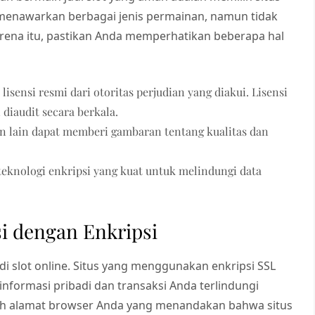
g menawarkan berbagai jenis permainan, namun tidak
rena itu, pastikan Anda memperhatikan beberapa hal
i lisensi resmi dari otoritas perjudian yang diakui. Lisensi
diaudit secara berkala.
n lain dapat memberi gambaran tentang kualitas dan
teknologi enkripsi yang kuat untuk melindungi data
i dengan Enkripsi
i slot online. Situs yang menggunakan enkripsi SSL
nformasi pribadi dan transaksi Anda terlindungi
ilah alamat browser Anda yang menandakan bahwa situs