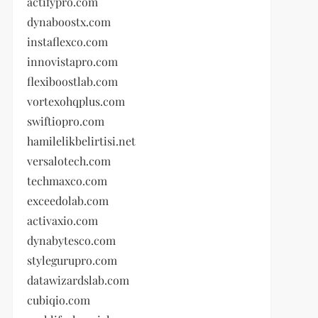
actifypro.com
dynaboostx.com
instaflexco.com
innovistapro.com
flexiboostlab.com
vortexohqplus.com
swiftiopro.com
hamilelikbelirtisi.net
versalotech.com
techmaxco.com
exceedolab.com
activaxio.com
dynabytesco.com
stylegurupro.com
datawizardslab.com
cubiqio.com