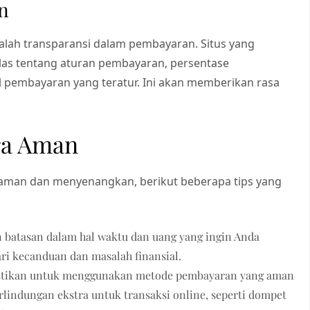
n
dalah transparansi dalam pembayaran. Situs yang
las tentang aturan pembayaran, persentase
 pembayaran yang teratur. Ini akan memberikan rasa
ra Aman
man dan menyenangkan, berikut beberapa tips yang
n batasan dalam hal waktu dan uang yang ingin Anda
i kecanduan dan masalah finansial.
astikan untuk menggunakan metode pembayaran yang aman
rlindungan ekstra untuk transaksi online, seperti dompet