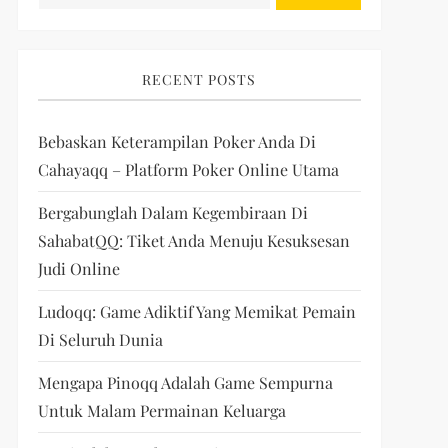
RECENT POSTS
Bebaskan Keterampilan Poker Anda Di
Cahayaqq – Platform Poker Online Utama
Bergabunglah Dalam Kegembiraan Di
SahabatQQ: Tiket Anda Menuju Kesuksesan
Judi Online
Ludoqq: Game Adiktif Yang Memikat Pemain
Di Seluruh Dunia
Mengapa Pinoqq Adalah Game Sempurna
Untuk Malam Permainan Keluarga