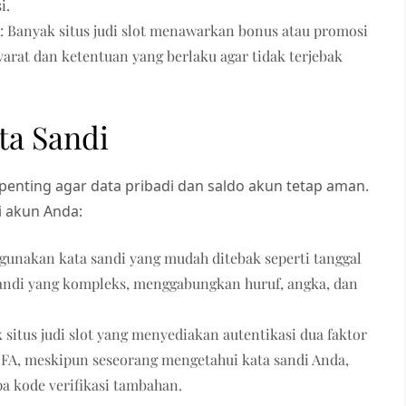
i.
k
: Banyak situs judi slot menawarkan bonus atau promosi
rat dan ketentuan yang berlaku agar tidak terjebak
a Sandi
enting agar data pribadi dan saldo akun tetap aman.
i akun Anda:
gunakan kata sandi yang mudah ditebak seperti tanggal
sandi yang kompleks, menggabungkan huruf, angka, dan
k situs judi slot yang menyediakan autentikasi dua faktor
A, meskipun seseorang mengetahui kata sandi Anda,
a kode verifikasi tambahan.