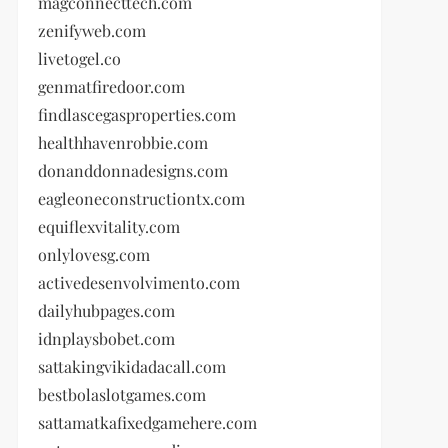
magconnecttech.com
zenifyweb.com
livetogel.co
genmatfiredoor.com
findlascegasproperties.com
healthhavenrobbie.com
donanddonnadesigns.com
eagleoneconstructiontx.com
equiflexvitality.com
onlylovesg.com
activedesenvolvimento.com
dailyhubpages.com
idnplaysbobet.com
sattakingvikidadacall.com
bestbolaslotgames.com
sattamatkafixedgamehere.com