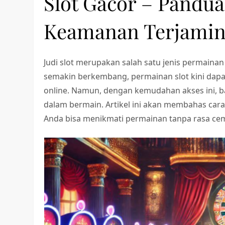
Slot Gacor – Pandu
Keamanan Terjami
Judi slot merupakan salah satu jenis permaina
semakin berkembang, permainan slot kini dapa
online. Namun, dengan kemudahan akses ini, 
dalam bermain. Artikel ini akan membahas cara
Anda bisa menikmati permainan tanpa rasa ce