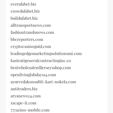
everufabet.biz
crowdufabet.biz
buildufabet.biz
alltransportnews.com
fashiontrandsnews.com
bbcreporters.com
cryptocasinoguid.com
leadingedgemarketingsolutionsmi.com
kastratigeneralcontractinginc.co
bestwholesalenfljerseysshop.com
openlivinglabdays14.com
ayurvedakonsultti-kari-nokela.com
antitraders.biz
aryanews24.com
xscape-it.com
777azino-mobile.com