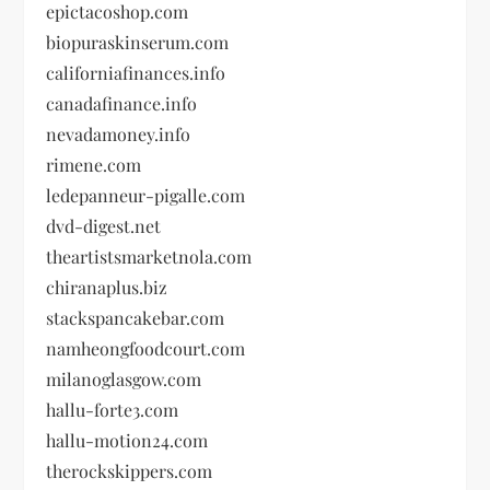
epictacoshop.com
biopuraskinserum.com
californiafinances.info
canadafinance.info
nevadamoney.info
rimene.com
ledepanneur-pigalle.com
dvd-digest.net
theartistsmarketnola.com
chiranaplus.biz
stackspancakebar.com
namheongfoodcourt.com
milanoglasgow.com
hallu-forte3.com
hallu-motion24.com
therockskippers.com