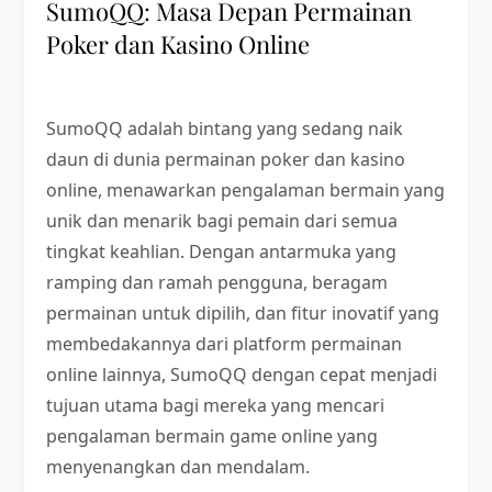
SumoQQ: Masa Depan Permainan
Poker dan Kasino Online
SumoQQ adalah bintang yang sedang naik
daun di dunia permainan poker dan kasino
online, menawarkan pengalaman bermain yang
unik dan menarik bagi pemain dari semua
tingkat keahlian. Dengan antarmuka yang
ramping dan ramah pengguna, beragam
permainan untuk dipilih, dan fitur inovatif yang
membedakannya dari platform permainan
online lainnya, SumoQQ dengan cepat menjadi
tujuan utama bagi mereka yang mencari
pengalaman bermain game online yang
menyenangkan dan mendalam.