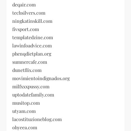
deqair.com
techsilvers.com
ningkatinskill.com
fivsport.com
templatedzine.com
lawinfoadvice.com
phenqdietplan.org
sumnercafe.com
dunetflix.com
movimientoindignados.org
milfxxxpussy.com
uptodatefamily.com
musitop.com
utyam.com
lacostituzioneblog.com
ohyeea.com