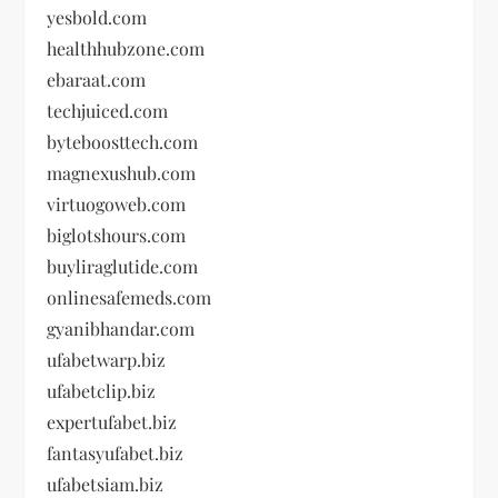
yesbold.com
healthhubzone.com
ebaraat.com
techjuiced.com
byteboosttech.com
magnexushub.com
virtuogoweb.com
biglotshours.com
buyliraglutide.com
onlinesafemeds.com
gyanibhandar.com
ufabetwarp.biz
ufabetclip.biz
expertufabet.biz
fantasyufabet.biz
ufabetsiam.biz