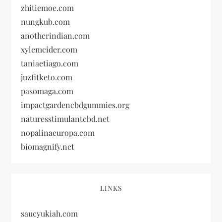
zhitiemoe.com
nungkub.com
anotherindian.com
xylemcider.com
taniaetiago.com
juzfitketo.com
pasomaga.com
impactgardencbdgummies.org
naturesstimulantcbd.net
nopalinaeuropa.com
biomagnify.net
LINKS
saucyukiah.com