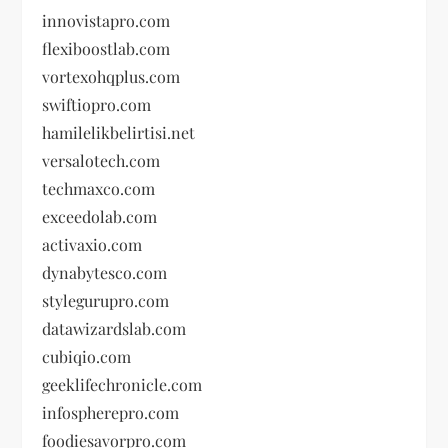
innovistapro.com
flexiboostlab.com
vortexohqplus.com
swiftiopro.com
hamilelikbelirtisi.net
versalotech.com
techmaxco.com
exceedolab.com
activaxio.com
dynabytesco.com
stylegurupro.com
datawizardslab.com
cubiqio.com
geeklifechronicle.com
infospherepro.com
foodiesavorpro.com