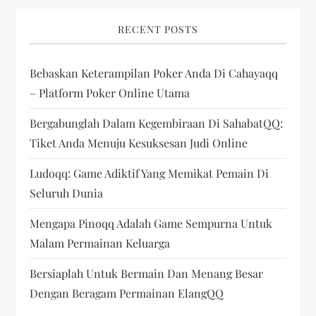
v
i
RECENT POSTS
g
Bebaskan Keterampilan Poker Anda Di Cahayaqq
– Platform Poker Online Utama
a
Bergabunglah Dalam Kegembiraan Di SahabatQQ:
t
Tiket Anda Menuju Kesuksesan Judi Online
i
Ludoqq: Game Adiktif Yang Memikat Pemain Di
Seluruh Dunia
o
Mengapa Pinoqq Adalah Game Sempurna Untuk
n
Malam Permainan Keluarga
Bersiaplah Untuk Bermain Dan Menang Besar
Dengan Beragam Permainan ElangQQ