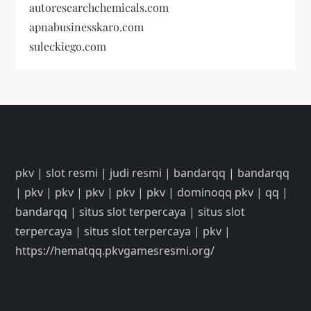
autoresearchchemicals.com
apnabusinesskaro.com
suleckiego.com
pkv
|
slot resmi
|
judi resmi
|
bandarqq
|
bandarqq
|
pkv
|
pkv
|
pkv
|
pkv
|
pkv
|
dominoqq pkv
|
qq
|
bandarqq
|
situs slot terpercaya
|
situs slot
terpercaya
|
situs slot terpercaya
|
pkv
|
https://hematqq.pkvgamesresmi.org/