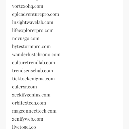
vortexohq.com
epicadventurepro.com
insightwavelab.com
lifeexplorerpro.com
novusgo.com
bytestormpro.com
wanderlustchrono.com
culturetrendlab.com
trendsensehub.com
ticktockenigma.com
eulerxr.com
geekifygenius.com
orbitextech.com
magconnecttech.com
zenifyweb.com
livetogel.co