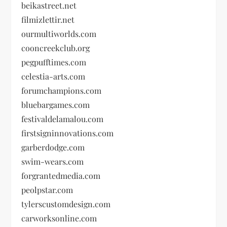
beikastreet.net
filmizlettir.net
ourmultiworlds.com
cooncreekclub.org
pegpufftimes.com
celestia-arts.com
forumchampions.com
bluebargames.com
festivaldelamalou.com
firstsigninnovations.com
garberdodge.com
swim-wears.com
forgrantedmedia.com
peolpstar.com
tylerscustomdesign.com
carworksonline.com