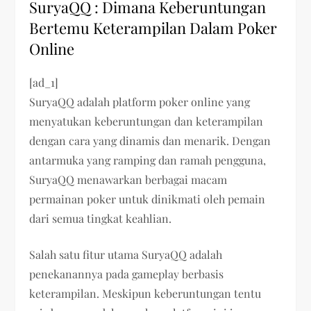
SuryaQQ : Dimana Keberuntungan
Bertemu Keterampilan Dalam Poker
Online
[ad_1]
SuryaQQ adalah platform poker online yang
menyatukan keberuntungan dan keterampilan
dengan cara yang dinamis dan menarik. Dengan
antarmuka yang ramping dan ramah pengguna,
SuryaQQ menawarkan berbagai macam
permainan poker untuk dinikmati oleh pemain
dari semua tingkat keahlian.
Salah satu fitur utama SuryaQQ adalah
penekanannya pada gameplay berbasis
keterampilan. Meskipun keberuntungan tentu