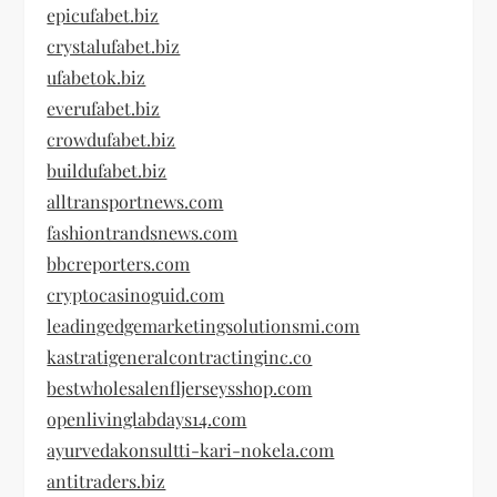
epicufabet.biz
crystalufabet.biz
ufabetok.biz
everufabet.biz
crowdufabet.biz
buildufabet.biz
alltransportnews.com
fashiontrandsnews.com
bbcreporters.com
cryptocasinoguid.com
leadingedgemarketingsolutionsmi.com
kastratigeneralcontractinginc.co
bestwholesalenfljerseysshop.com
openlivinglabdays14.com
ayurvedakonsultti-kari-nokela.com
antitraders.biz