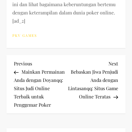
ini dan lihat bagaimana keberuntungan bertemu
dengan keterampilan dalam dunia poker online.
[ad_2]
PKV GAMES
P
Previous
Next
Previous
Next
Post
Post
Mainkan Permainan
Bebaskan Jiwa Penjudi
o
Anda dengan Doyanqq:
Anda dengan
Situs Judi Online
Lintasanqq: Situs Game
s
Terbaik untuk
Online Teratas
t
Penggemar Poker
n