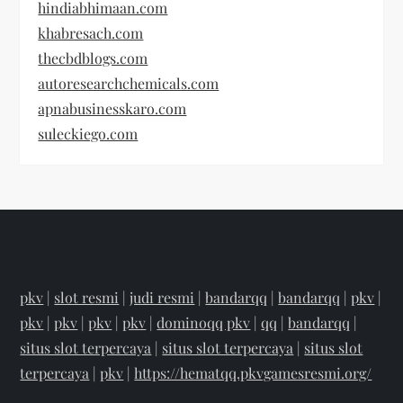
hindiabhimaan.com
khabresach.com
thecbdblogs.com
autoresearchchemicals.com
apnabusinesskaro.com
suleckiego.com
pkv
|
slot resmi
|
judi resmi
|
bandarqq
|
bandarqq
|
pkv
|
pkv
|
pkv
|
pkv
|
pkv
|
dominoqq pkv
|
qq
|
bandarqq
|
situs slot terpercaya
|
situs slot terpercaya
|
situs slot
terpercaya
|
pkv
|
https://hematqq.pkvgamesresmi.org/