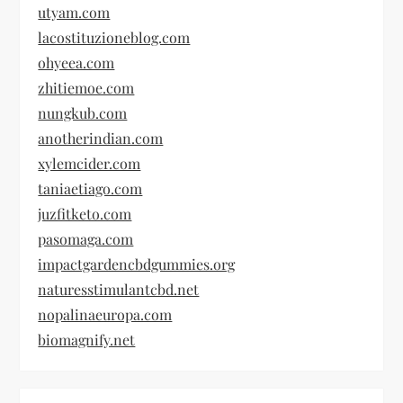
utyam.com
lacostituzioneblog.com
ohyeea.com
zhitiemoe.com
nungkub.com
anotherindian.com
xylemcider.com
taniaetiago.com
juzfitketo.com
pasomaga.com
impactgardencbdgummies.org
naturesstimulantcbd.net
nopalinaeuropa.com
biomagnify.net