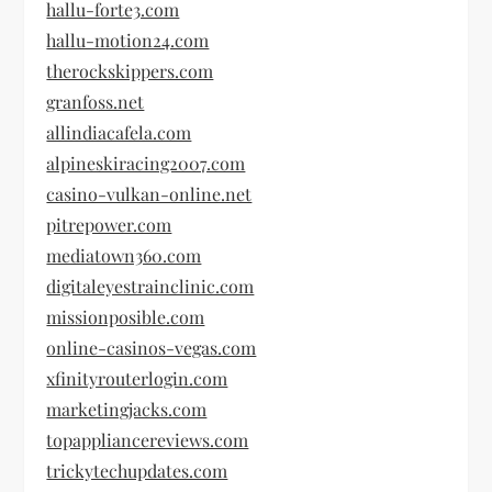
hallu-forte3.com
hallu-motion24.com
therockskippers.com
granfoss.net
allindiacafela.com
alpineskiracing2007.com
casino-vulkan-online.net
pitrepower.com
mediatown360.com
digitaleyestrainclinic.com
missionposible.com
online-casinos-vegas.com
xfinityrouterlogin.com
marketingjacks.com
topappliancereviews.com
trickytechupdates.com