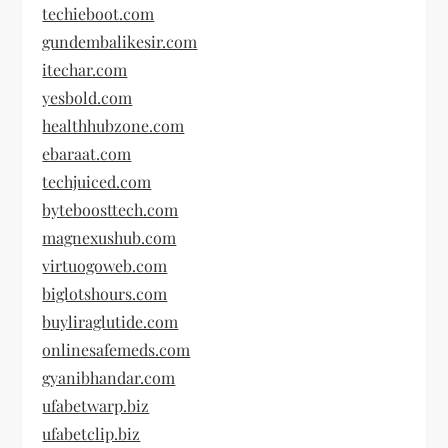
techieboot.com
gundembalikesir.com
itechar.com
yesbold.com
healthhubzone.com
ebaraat.com
techjuiced.com
byteboosttech.com
magnexushub.com
virtuogoweb.com
biglotshours.com
buyliraglutide.com
onlinesafemeds.com
gyanibhandar.com
ufabetwarp.biz
ufabetclip.biz