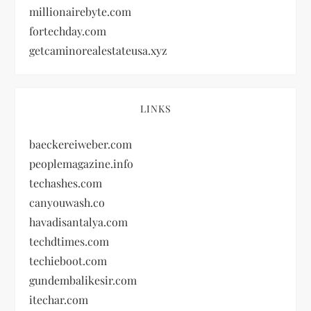
millionairebyte.com
fortechday.com
getcaminorealestateusa.xyz
LINKS
baeckereiweber.com
peoplemagazine.info
techashes.com
canyouwash.co
havadisantalya.com
techdtimes.com
techieboot.com
gundembalikesir.com
itechar.com