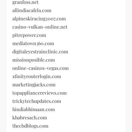
granfoss.net
allindiacafela.com
alpineskiracing2007.com
casino-vulkan-online.net
pitrepower.com
mediatown360.com
digitaleyestrainclinic.com
missionposible.com
online-casinos-vegas.com
xfinityrouterlogin.com
marketingjacks.com
topappliancereviews.com
trickytechupdates.com
hindiabhimaan.com
khabresach.com
thecbdblogs.com