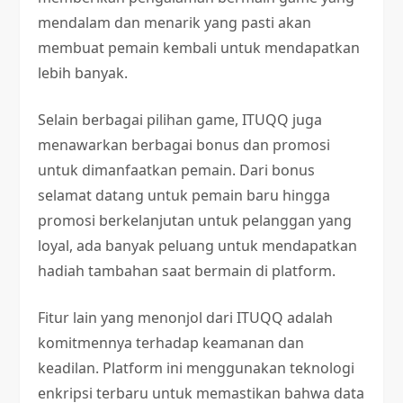
mendalam dan menarik yang pasti akan
membuat pemain kembali untuk mendapatkan
lebih banyak.
Selain berbagai pilihan game, ITUQQ juga
menawarkan berbagai bonus dan promosi
untuk dimanfaatkan pemain. Dari bonus
selamat datang untuk pemain baru hingga
promosi berkelanjutan untuk pelanggan yang
loyal, ada banyak peluang untuk mendapatkan
hadiah tambahan saat bermain di platform.
Fitur lain yang menonjol dari ITUQQ adalah
komitmennya terhadap keamanan dan
keadilan. Platform ini menggunakan teknologi
enkripsi terbaru untuk memastikan bahwa data