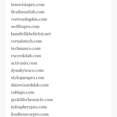
innovistapro.com
flexiboostlab.com
vortexohqplus.com
swiftiopro.com
hamilelikbelirtisi.net
versalotech.com
techmaxco.com
exceedolab.com
activaxio.com
dynabytesco.com
stylegurupro.com
datawizardslab.com
cubiqio.com
geeklifechronicle.com
infospherepro.com
foodiesavorpro.com