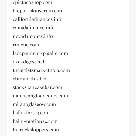
epictacoshop.com
biopuraskinserum.com
californiafinances.info
canadafinance.info
nevadamoney.info
rimene.com
ledepanneur-pigalle.com
dvd-digest.net
theartistsmarketnola.com
chiranaplus.biz
stackspancakebar.com
namheongfoodcourt.com
milanoglasgow.com
hallu-forte3.com
hallu-motion24.com
therockskippers.com