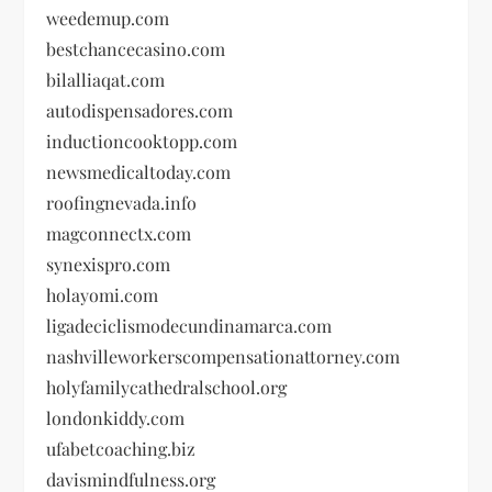
weedemup.com
bestchancecasino.com
bilalliaqat.com
autodispensadores.com
inductioncooktopp.com
newsmedicaltoday.com
roofingnevada.info
magconnectx.com
synexispro.com
holayomi.com
ligadeciclismodecundinamarca.com
nashvilleworkerscompensationattorney.com
holyfamilycathedralschool.org
londonkiddy.com
ufabetcoaching.biz
davismindfulness.org