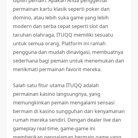
dipilih pemain. Apakah Anda penggemar
permainan kartu klasik seperti poker dan
domino, atau lebih suka game yang lebih
modern dan serba cepat seperti slot dan
taruhan olahraga, ITUQQ memiliki sesuatu
untuk semua orang. Platform ini ramah
pengguna dan mudah dinavigasi, membuatnya
sederhana bagi pemain untuk menemukan dan
menikmati permainan favorit mereka.
Salah satu fitur utama ITUQQ adalah
permainan kasino langsungnya, yang
memungkinkan pemain mengalami sensasi
bermain di kasino sungguhan dari kenyamanan
rumah mereka sendiri. Dengan dealer live dan
gameplay real-time, game-game ini
memberikan pengalaman bermain game yang