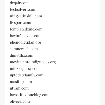
deqair.com
techsilvers.com
ningkatinskill.com
fivsport.com
templatedzine.com
lawinfoadvice.com
phenqdietplan.org
sumnercafe.com
dunetflix.com
movimientoindignados.org
milfxxxpussy.com
uptodatefamily.com
musitop.com
utyam.com
lacostituzioneblog.com
ohyeea.com