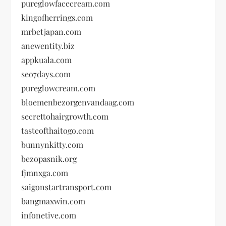
pureglowfacecream.com
kingofherrings.com
mrbetjapan.com
anewentity.biz
appkuala.com
seo7days.com
pureglowcream.com
bloemenbezorgenvandaag.com
secrettohairgrowth.com
tasteofthaitogo.com
bunnynkitty.com
bezopasnik.org
fjmnxga.com
saigonstartransport.com
bangmaxwin.com
infonetive.com