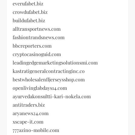
everufabet.biz
crowdufabet.biz
buildufabet.biz
alltransportnews.com
fashiontrandsnews.com
bbcreporters.com
cryptocasinoguid.com
leadingedgemarketingsolutionsmi.com
kastratigeneralcontractinginc.co
bestwholesalenfljerseysshop.com
openlivinglabdays14.com
ayurvedakonsultti-kari-nokela.com
antitraders.biz
aryanews24.com
xscape-it.com
777azino-mobile.com