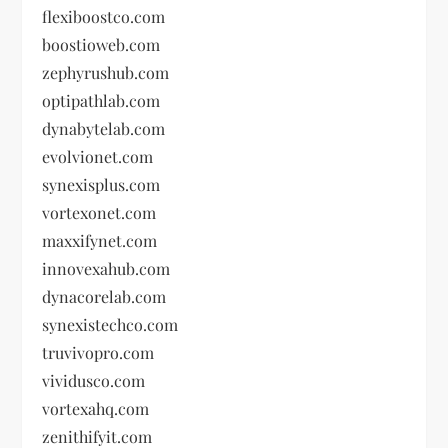
flexiboostco.com
boostioweb.com
zephyrushub.com
optipathlab.com
dynabytelab.com
evolvionet.com
synexisplus.com
vortexonet.com
maxxifynet.com
innovexahub.com
dynacorelab.com
synexistechco.com
truvivopro.com
vividusco.com
vortexahq.com
zenithifyit.com