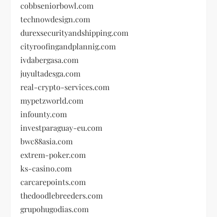
cobbseniorbowl.com
technowdesign.com
durexsecurityandshipping.com
cityroofingandplannig.com
ivdabergasa.com
juyultadesga.com
real-crypto-services.com
mypetzworld.com
infounty.com
investparaguay-eu.com
bwc88asia.com
extrem-poker.com
ks-casino.com
carcarepoints.com
thedoodlebreeders.com
grupohugodias.com