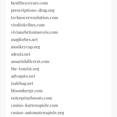
health150years.com
prescriptions-drug.org
technocrewsolution.com
viraltokvibes.com
vivianebritoimoveis.com
magforbes.net
monkeycap.org
sdenix.net
amarinhillcrest.com
the-tourist.org
advogato.net
isafebag.net
bloombergz.com
enterpriseboosts.com
casino-kartenspiele.com
casino-automatenspiele.org