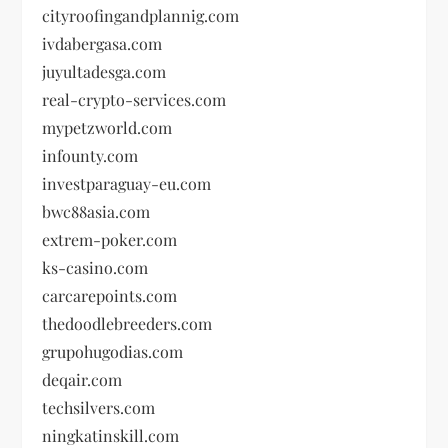
cityroofingandplannig.com
ivdabergasa.com
juyultadesga.com
real-crypto-services.com
mypetzworld.com
infounty.com
investparaguay-eu.com
bwc88asia.com
extrem-poker.com
ks-casino.com
carcarepoints.com
thedoodlebreeders.com
grupohugodias.com
deqair.com
techsilvers.com
ningkatinskill.com