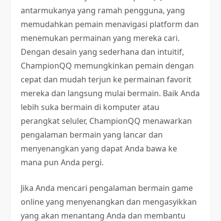
antarmukanya yang ramah pengguna, yang
memudahkan pemain menavigasi platform dan
menemukan permainan yang mereka cari.
Dengan desain yang sederhana dan intuitif,
ChampionQQ memungkinkan pemain dengan
cepat dan mudah terjun ke permainan favorit
mereka dan langsung mulai bermain. Baik Anda
lebih suka bermain di komputer atau
perangkat seluler, ChampionQQ menawarkan
pengalaman bermain yang lancar dan
menyenangkan yang dapat Anda bawa ke
mana pun Anda pergi.
Jika Anda mencari pengalaman bermain game
online yang menyenangkan dan mengasyikkan
yang akan menantang Anda dan membantu