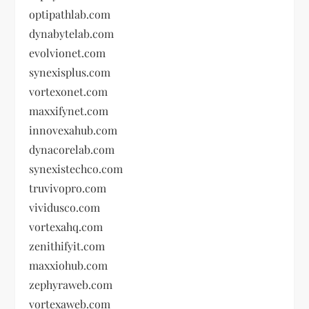
optipathlab.com
dynabytelab.com
evolvionet.com
synexisplus.com
vortexonet.com
maxxifynet.com
innovexahub.com
dynacorelab.com
synexistechco.com
truvivopro.com
vividusco.com
vortexahq.com
zenithifyit.com
maxxiohub.com
zephyraweb.com
vortexaweb.com