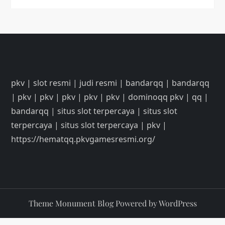
pkv
|
slot resmi
|
judi resmi
|
bandarqq
|
bandarqq
|
pkv
|
pkv
|
pkv
|
pkv
|
pkv
|
dominoqq pkv
|
qq
|
bandarqq
|
situs slot terpercaya
|
situs slot
terpercaya
|
situs slot terpercaya
|
pkv
|
https://hematqq.pkvgamesresmi.org/
Theme Monument Blog Powered by
WordPress