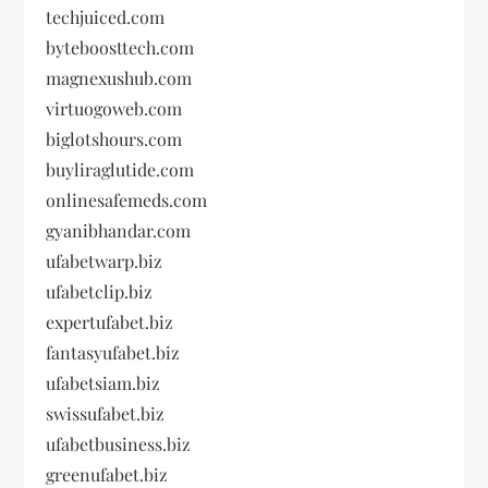
techjuiced.com
byteboosttech.com
magnexushub.com
virtuogoweb.com
biglotshours.com
buyliraglutide.com
onlinesafemeds.com
gyanibhandar.com
ufabetwarp.biz
ufabetclip.biz
expertufabet.biz
fantasyufabet.biz
ufabetsiam.biz
swissufabet.biz
ufabetbusiness.biz
greenufabet.biz