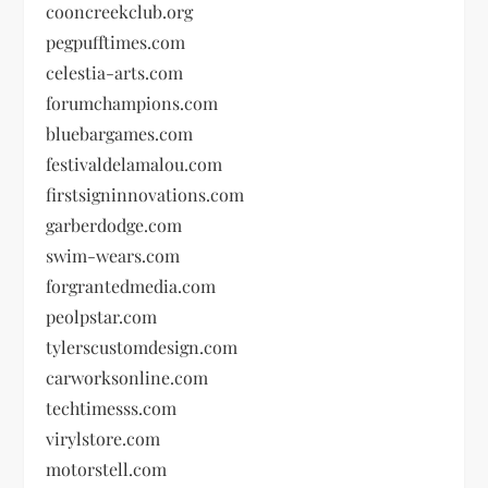
cooncreekclub.org
pegpufftimes.com
celestia-arts.com
forumchampions.com
bluebargames.com
festivaldelamalou.com
firstsigninnovations.com
garberdodge.com
swim-wears.com
forgrantedmedia.com
peolpstar.com
tylerscustomdesign.com
carworksonline.com
techtimesss.com
virylstore.com
motorstell.com