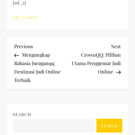
[ad_2]
PKV GAMES
P
Previous
Next
Previous
Next
Post
Post
Mengungkap
CrownQQ: Pilihan
o
Rahasia Juraganqq:
Utama Penggemar Judi
Destinasi Judi Online
Online
s
Terbaik
t
n
SEARCH
a
SEARCH
v