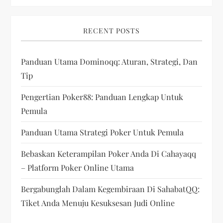
i
RECENT POSTS
g
Panduan Utama Dominoqq: Aturan, Strategi, Dan
a
Tip
t
Pengertian Poker88: Panduan Lengkap Untuk
i
Pemula
Panduan Utama Strategi Poker Untuk Pemula
o
Bebaskan Keterampilan Poker Anda Di Cahayaqq
n
– Platform Poker Online Utama
Bergabunglah Dalam Kegembiraan Di SahabatQQ:
Tiket Anda Menuju Kesuksesan Judi Online