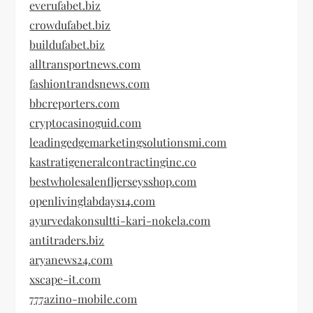
everufabet.biz
crowdufabet.biz
buildufabet.biz
alltransportnews.com
fashiontrandsnews.com
bbcreporters.com
cryptocasinoguid.com
leadingedgemarketingsolutionsmi.com
kastratigeneralcontractinginc.co
bestwholesalenfljerseysshop.com
openlivinglabdays14.com
ayurvedakonsultti-kari-nokela.com
antitraders.biz
aryanews24.com
xscape-it.com
777azino-mobile.com