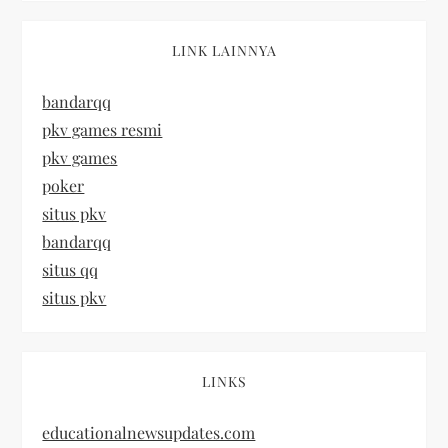
LINK LAINNYA
bandarqq
pkv games resmi
pkv games
poker
situs pkv
bandarqq
situs qq
situs pkv
LINKS
educationalnewsupdates.com