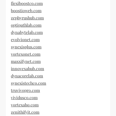
flexiboostco.com
boostioweb.com
zephyrushub.com
optipathlab.com
dynabytelab.com
evolvionet.com
synexisplus.com
vortexonet.com
maxxifynet.com
innovexahub.com
dynacorelab.com
synexistechco.com
truvivopro.com
vividusco.com
vortexahq.com
zenithifyit.com