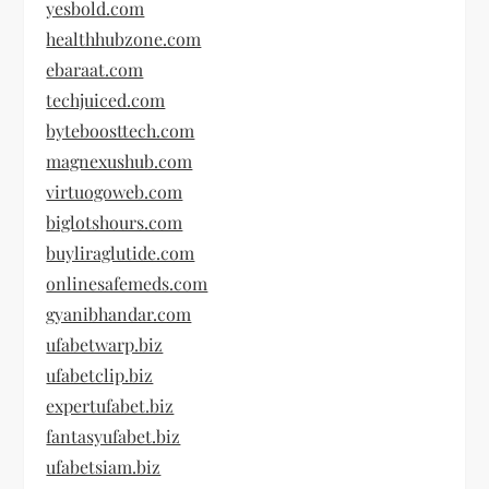
yesbold.com
healthhubzone.com
ebaraat.com
techjuiced.com
byteboosttech.com
magnexushub.com
virtuogoweb.com
biglotshours.com
buyliraglutide.com
onlinesafemeds.com
gyanibhandar.com
ufabetwarp.biz
ufabetclip.biz
expertufabet.biz
fantasyufabet.biz
ufabetsiam.biz