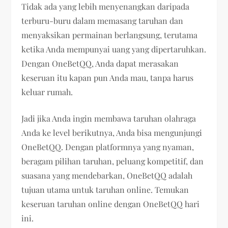
Tidak ada yang lebih menyenangkan daripada
terburu-buru dalam memasang taruhan dan
menyaksikan permainan berlangsung, terutama
ketika Anda mempunyai uang yang dipertaruhkan.
Dengan OneBetQQ, Anda dapat merasakan
keseruan itu kapan pun Anda mau, tanpa harus
keluar rumah.
Jadi jika Anda ingin membawa taruhan olahraga
Anda ke level berikutnya, Anda bisa mengunjungi
OneBetQQ. Dengan platformnya yang nyaman,
beragam pilihan taruhan, peluang kompetitif, dan
suasana yang mendebarkan, OneBetQQ adalah
tujuan utama untuk taruhan online. Temukan
keseruan taruhan online dengan OneBetQQ hari
ini.