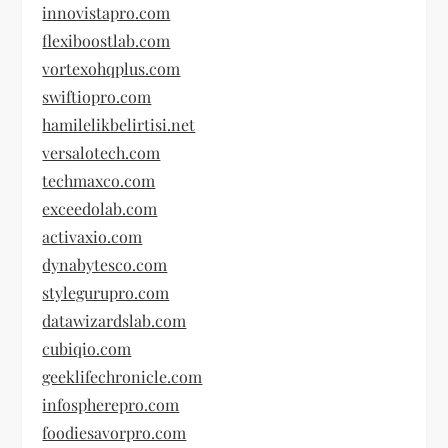
innovistapro.com
flexiboostlab.com
vortexohqplus.com
swiftiopro.com
hamilelikbelirtisi.net
versalotech.com
techmaxco.com
exceedolab.com
activaxio.com
dynabytesco.com
stylegurupro.com
datawizardslab.com
cubiqio.com
geeklifechronicle.com
infospherepro.com
foodiesavorpro.com