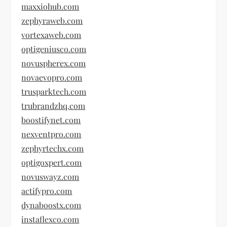
maxxiohub.com
zephyraweb.com
vortexaweb.com
optigeniusco.com
novuspherex.com
novaevopro.com
trusparktech.com
trubrandzhq.com
boostifynet.com
nexventpro.com
zephyrtechx.com
optigoxpert.com
novuswayz.com
actifypro.com
dynaboostx.com
instaflexco.com