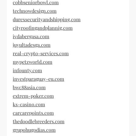
cobbseniorbowl.com
technowdesign.com
durexsecurityandshipping.com
cityroofingandplannig.com
ivdabergasa.com
juyultadesga.com
real-crypto-services.com
mypetzworld.com
infounty.com
investparaguay-eu.com
bwc88asia.com
extrem-poker.com
ks-casino.com
carcarepoints.com
thedoodlebreeders.com
grupohugodias.com