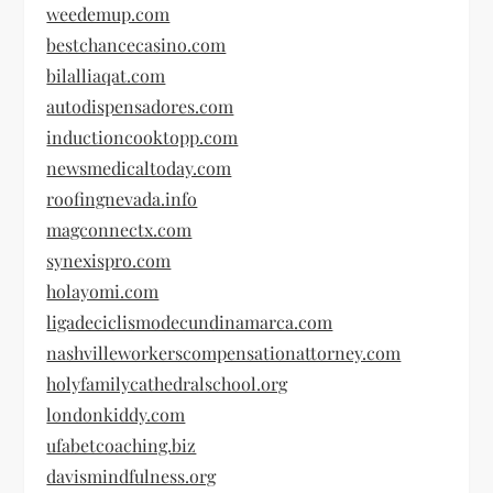
weedemup.com
bestchancecasino.com
bilalliaqat.com
autodispensadores.com
inductioncooktopp.com
newsmedicaltoday.com
roofingnevada.info
magconnectx.com
synexispro.com
holayomi.com
ligadeciclismodecundinamarca.com
nashvilleworkerscompensationattorney.com
holyfamilycathedralschool.org
londonkiddy.com
ufabetcoaching.biz
davismindfulness.org