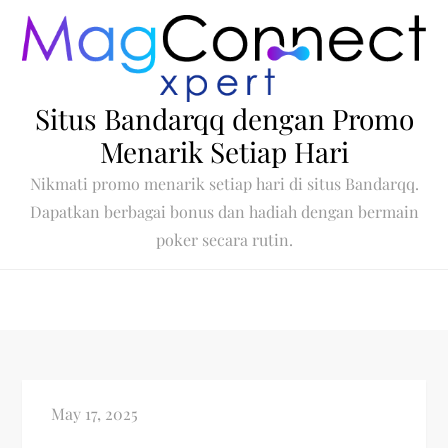
Skip
to
content
Situs Bandarqq dengan Promo
Menarik Setiap Hari
Nikmati promo menarik setiap hari di situs Bandarqq.
Dapatkan berbagai bonus dan hadiah dengan bermain
poker secara rutin.