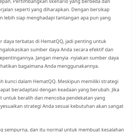
depan. Pertimbangkan skenario yang berbeda dan
berjalan seperti yang diharapkan. Dengan bersikap
kan lebih siap menghadapi tantangan apa pun yang
 daya terbatas di HematQQ, jadi penting untuk
ngalokasikan sumber daya Anda secara efektif dan
epentingannya. Jangan menyia -nyiakan sumber daya
perhatikan bagaimana Anda menggunakannya.
dalah kunci dalam HematQQ. Meskipun memiliki strategi
 dapat beradaptasi dengan keadaan yang berubah. Jika
kut untuk beralih dan mencoba pendekatan yang
yesuaikan strategi Anda sesuai kebutuhan akan sangat
yang sempurna, dan itu normal untuk membuat kesalahan