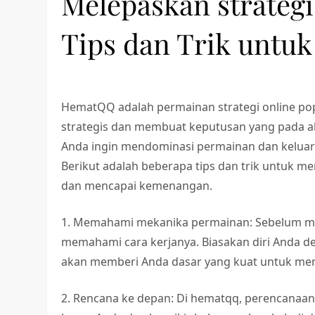
Melepaskan strateg
Tips dan Trik untuk
HematQQ adalah permainan strategi online po
strategis dan membuat keputusan yang pada a
Anda ingin mendominasi permainan dan keluar di
Berikut adalah beberapa tips dan trik untuk
dan mencapai kemenangan.
1. Memahami mekanika permainan: Sebelum me
memahami cara kerjanya. Biasakan diri Anda de
akan memberi Anda dasar yang kuat untuk me
2. Rencana ke depan: Di hematqq, perencanaan