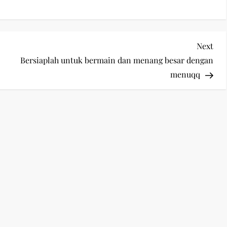
Nex
Next
Pos
Bersiaplah untuk bermain dan menang besar dengan
menuqq