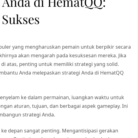
i Anda di HematQQ:
 Sukses
puler yang mengharuskan pemain untuk berpikir secara
khirnya akan mengarah pada kesuksesan mereka. Jika
 atas, penting untuk memiliki strategi yang solid.
 membantu Anda melepaskan strategi Anda di HematQQ
nyelam ke dalam permainan, luangkan waktu untuk
ngan aturan, tujuan, dan berbagai aspek gameplay. Ini
mbangun strategi Anda.
 ke depan sangat penting. Mengantisipasi gerakan