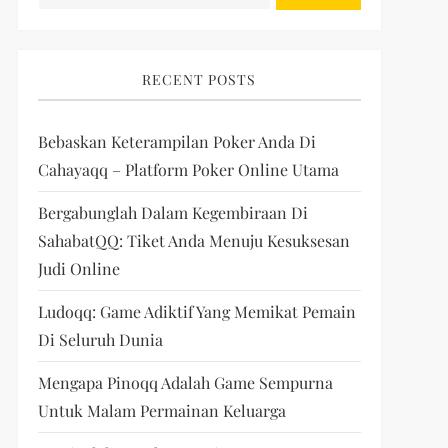
RECENT POSTS
Bebaskan Keterampilan Poker Anda Di
Cahayaqq – Platform Poker Online Utama
Bergabunglah Dalam Kegembiraan Di
SahabatQQ: Tiket Anda Menuju Kesuksesan
Judi Online
Ludoqq: Game Adiktif Yang Memikat Pemain
Di Seluruh Dunia
Mengapa Pinoqq Adalah Game Sempurna
Untuk Malam Permainan Keluarga