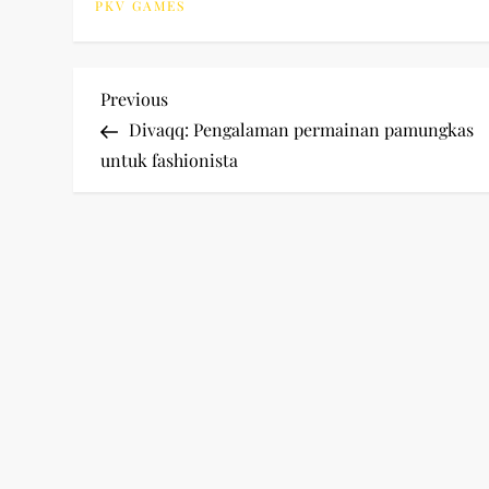
PKV GAMES
P
Previous
Previous
Post
Divaqq: Pengalaman permainan pamungkas
o
untuk fashionista
s
t
n
a
v
i